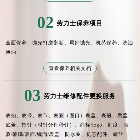
02
劳力士保养项目
全面保养、抛光打磨翻新、局部抛光、机芯保养、洗油
换油
查看保养相关文档
03
劳力士维修配件更换服务
表扣、表带、表节、表圈（圈口）表盘、表冠、后盖、
底盖、指针（时针分针秒针）、商标/logo、刻度、表
蒙/玻璃/表面/镜面/表盖、防水圈、机芯配件、螺丝