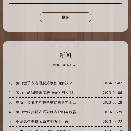
更多
新闻
ROLEX NEWS
1、 劳力士手表表冠脱落该如何解决？
2024-05-02
2、 劳力士的36毫米腕表神奇的男女都适合佩戴（但是男士更适合）
2023-04-06
3、 奥斯卡金像奖的荣誉赞助商劳力士手表并主理奥斯卡绿坊休息室
2023-03-28
4、 劳力士经典耗式系列腕表介绍与欣赏
2023-03-25
5、 细谈高尔夫球运动与劳力士手表
2023-03-22