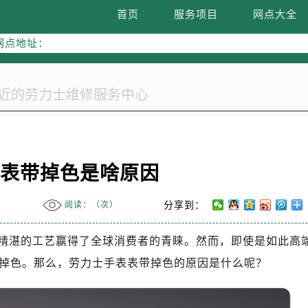
网络优化升级公告
首页
服务项目
网点大全
务热线：400-805-0023
网点地址：
2座37层3705室（需提前预约）
际广场写字楼8层806室（需提前预约）
际广场写字楼8层806室劳力士售后服务中心（需提前预约）
37层3705室劳力士售后服务中心（需提前预约）
表表带掉色是啥原因
阅读：（
次）
分享到：
精湛的工艺赢得了全球消费者的青睐。然而，即使是如此高
掉色。那么，劳力士手表表带掉色的原因是什么呢？