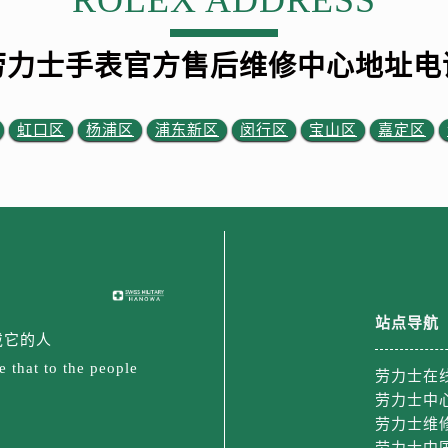
ROLEX ADDRESS
劳力士手表官方售后维修中心地址电
虹口区
杨浦区
浦东新区
闵行区
宝山区
嘉定区
站点导航
戴它的人
 that to the people
劳力士在
劳力士中
劳力士维