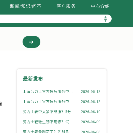
新闻/知识/问答
客户服务
中心介绍
▲
▼
最新发布
上海劳力士官方售后服务中心｜全新维修门店地址及电话权威信息公示（2026年6月最新）
2026-06-13
上海劳力士官方售后服务中心｜网点地址与电话权威信息公示（2026年6月最新）
2026-06-13
端
劳力士表带太紧不舒服？5分钟学会自己调节长度
2026-06-10
劳力士轻微生锈不用修？试试这个家庭小妙方
2026-06-09
劳力士表盘刮花了？先别急着送修，试试这几种方法
2026-06-08