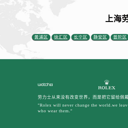
上海
黄浦区
徐汇区
长宁区
静安区
普陀区
劳力士从来没有改变世界，而是把它留给佩
"Rolex will never change the world.we leave
who wear them.”