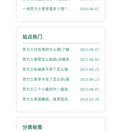
一块劳力士表耳值多少钱？掉落后最省钱的解决方式
2026-06-07
站点热门
劳力士日志用的什么钢(了解劳力士表款材质选择)
2023-08-07
劳力士钢带怎么拆卸(详细步骤教学)
2023-08-02
劳力士机械表不带了怎么保存(正确的方法和注意事项)
2023-08-25
劳力士表带卡住了怎么办(简单有效的解决方法)
2023-08-23
劳力士三个小盘的针一直动吗(详解机械表小盘指针运行规律)
2023-08-07
劳力士表链磨损，体育馆风尚下的专业修复之道
2024-05-26
分类标签