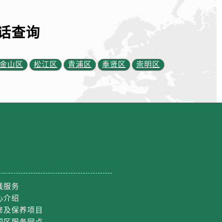
话查询
金山区
松江区
青浦区
奉贤区
崇明区
线服务
心介绍
修及保养项目