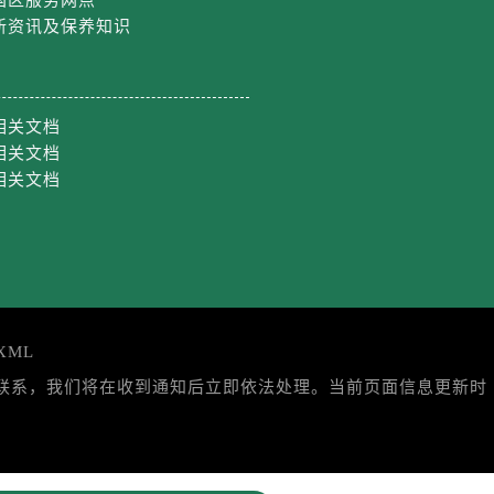
国区服务网点
新资讯及保养知识
相关文档
相关文档
相关文档
XML
与我们联系，我们将在收到通知后立即依法处理。当前页面信息更新时