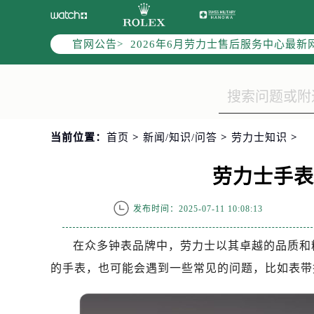
2026年6月劳力士上海市售后服务
2026年6月上海市劳力士官方售后客户服
官网公告>
2026年6月劳力士售后服务中心最新
上海市徐汇区虹桥路3号港汇中心写字楼
上海市黄浦区南京东路299号宏伊国
上海市黄浦区南京东路299号宏伊国
上海市徐汇区虹桥路3号港汇中心2座
当前位置：
首页
>
新闻/知识/问答
>
劳力士知识
>
节假日正常营业！
劳力士手
发布时间：2025-07-11 10:08:13
在众多钟表品牌中，劳力士以其卓越的品质和
的手表，也可能会遇到一些常见的问题，比如表带