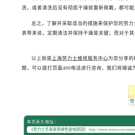
洗，或者清洗后没有彻底干燥就重新佩戴，都可能
总之，了解并采取适当的措施来保护您的劳力
表带来说，定期清洁并保持干燥是关键；而对于其
以上就是
上海劳力士维修服务中心
为您分享的
题，可以拨打页面400电话进行咨询，我们将竭诚
赞
本页永久地址：