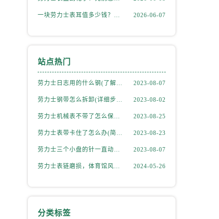
一块劳力士表耳值多少钱？掉落后最省钱的解决方式
2026-06-07
站点热门
劳力士日志用的什么钢(了解劳力士表款材质选择)
2023-08-07
劳力士钢带怎么拆卸(详细步骤教学)
2023-08-02
劳力士机械表不带了怎么保存(正确的方法和注意事项)
2023-08-25
劳力士表带卡住了怎么办(简单有效的解决方法)
2023-08-23
劳力士三个小盘的针一直动吗(详解机械表小盘指针运行规律)
2023-08-07
劳力士表链磨损，体育馆风尚下的专业修复之道
2024-05-26
分类标签