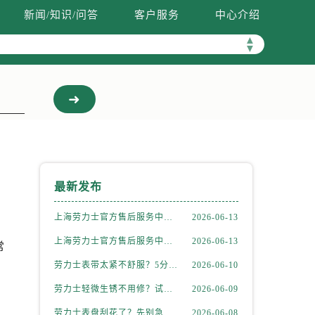
新闻/知识/问答
客户服务
中心介绍
▲
▼
最新发布
上海劳力士官方售后服务中心｜全新维修门店地址及电话权威信息公示（2026年6月最新）
2026-06-13
上海劳力士官方售后服务中心｜网点地址与电话权威信息公示（2026年6月最新）
2026-06-13
常
劳力士表带太紧不舒服？5分钟学会自己调节长度
2026-06-10
劳力士轻微生锈不用修？试试这个家庭小妙方
2026-06-09
劳力士表盘刮花了？先别急着送修，试试这几种方法
2026-06-08