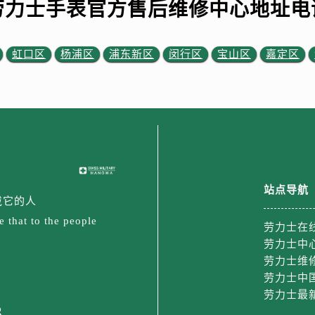
劳力士手表官方售后维修中心地址电
虹口区
杨浦区
浦东新区
闵行区
宝山区
嘉定区
站点导航
戴它的人
 that to the people
劳力士在
劳力士中
劳力士维
劳力士中
劳力士最
3