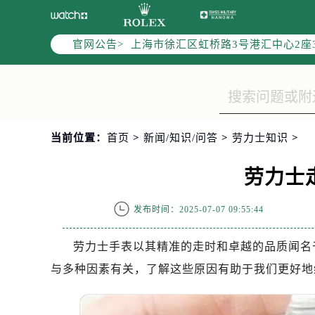
上海市黄浦区南京东路299号宏伊国
上海市黄浦区南京东路299号宏伊国
官网公告>
上海市徐汇区虹桥路3号港汇中心2座
节假日正常营业！
当前位置：
首页
>
新闻/知识/问答
>
劳力士知识
>
劳力士
发布时间：2025-07-07 09:55:44
劳力士手表以其精准的走时和卓越的品质闻名
与多种因素有关，了解这些原因有助于我们更好地