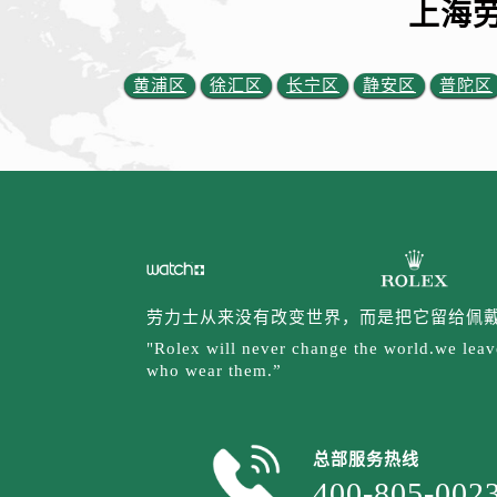
上海
黄浦区
徐汇区
长宁区
静安区
普陀区
劳力士从来没有改变世界，而是把它留给佩
"Rolex will never change the world.we leave
who wear them.”
总部服务热线
400-805-002