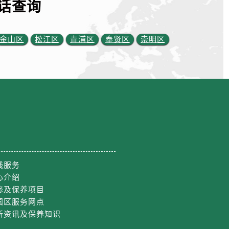
话查询
金山区
松江区
青浦区
奉贤区
崇明区
线服务
心介绍
修及保养项目
国区服务网点
新资讯及保养知识