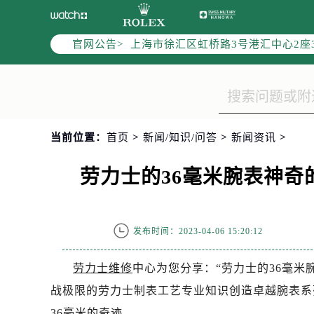
上海市黄浦区南京东路299号宏伊国
上海市黄浦区南京东路299号宏伊国
官网公告>
上海市徐汇区虹桥路3号港汇中心2座
节假日正常营业！
当前位置：
首页
>
新闻/知识/问答
>
新闻资讯
>
劳力士的36毫米腕表神
发布时间：2023-04-06 15:20:12
劳力士维修
中心为您分享：“劳力士的36毫
战极限的劳力士制表工艺专业知识创造卓越腕表系
36毫米的奇迹。