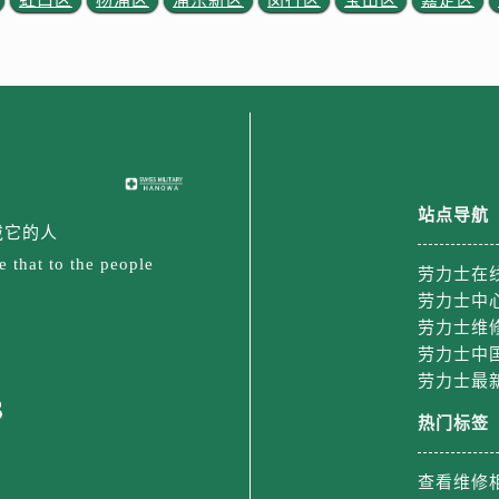
站点导航
戴它的人
 that to the people
劳力士在
劳力士中
劳力士维
劳力士中
劳力士最
3
热门标签
查看维修