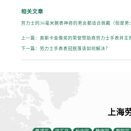
相关文章
上一篇：
奥斯卡金像奖的荣誉赞助商劳力士手表并主
下一篇：
劳力士手表表冠脱落该如何解决？
上海
黄浦区
徐汇区
长宁区
静安区
普陀区