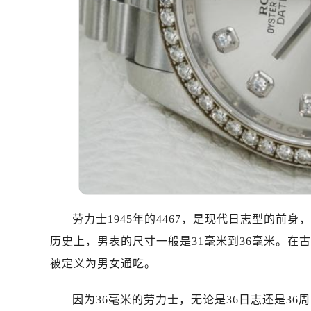
劳力士1945年的4467，是现代日志型的前身
历史上，男表的尺寸一般是31毫米到36毫米。在
被定义为男女通吃。
因为36毫米的劳力士，无论是36日志还是3