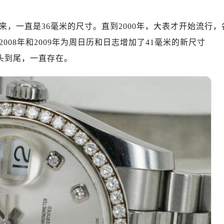
来，一直是36毫米的尺寸。直到2000年，大表才开始流行，
08年和2009年为周日历和日志增加了41毫米的新尺寸
米，从头到尾，一直存在。