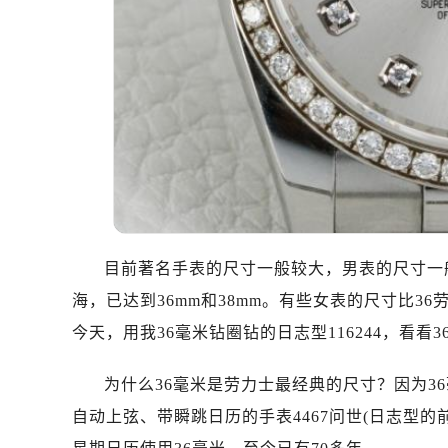
目前著名手表的尺寸一般较大，男表的尺寸一般
海，已达到36mm和38mm。有些女表的尺寸比3
今天，用我36毫米钻圈钻的日志型116244，看看
为什么36毫米是劳力士最经典的尺寸？因为3
自动上弦、带瞬跳日历的手表4467问世(日志型的前身