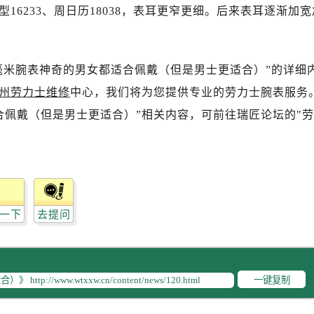
6233、周日历18038，表耳更窄更细。后来表耳逐渐加宽
毫米腕表神奇的男女都适合佩戴（但是男士更适合）”的详细
州劳力士维修
中心，我们将为您提供专业的劳力士腕表服务
合佩戴（但是男士更适合）”相关内容，可前往瑞匠论坛的"劳
一下
去提问
一键复制