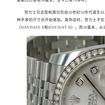
星期日历使用36毫米，至今已有70多年。
劳力士日志型和周日历自20世纪50年代诞生以
种手表的尺寸也开始增加。直到这时，劳力士才在20
（DAYDATE II和DAYJUST II）。而36毫