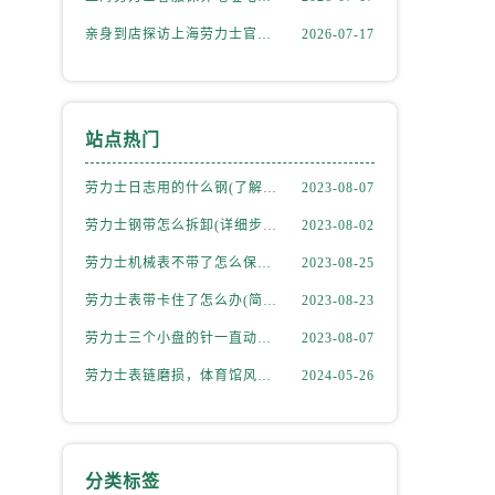
亲身到店探访上海劳力士官方售后服务中心｜最新电话与详细地址（2026年7月最新）
2026-07-17
站点热门
劳力士日志用的什么钢(了解劳力士表款材质选择)
2023-08-07
劳力士钢带怎么拆卸(详细步骤教学)
2023-08-02
劳力士机械表不带了怎么保存(正确的方法和注意事项)
2023-08-25
劳力士表带卡住了怎么办(简单有效的解决方法)
2023-08-23
劳力士三个小盘的针一直动吗(详解机械表小盘指针运行规律)
2023-08-07
劳力士表链磨损，体育馆风尚下的专业修复之道
2024-05-26
分类标签