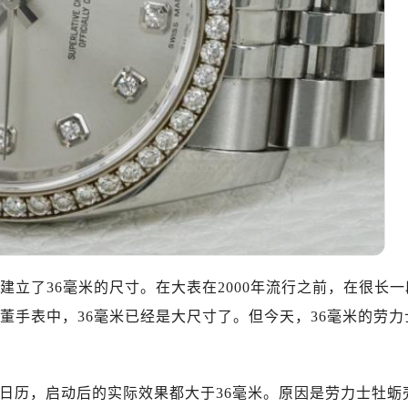
，建立了36毫米的尺寸。在大表在2000年流行之前，在很长一
古董手表中，36毫米已经是大尺寸了。但今天，36毫米的劳力
6周日历，启动后的实际效果都大于36毫米。原因是劳力士牡蛎