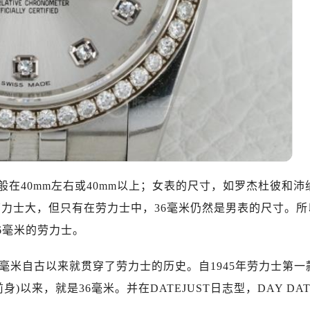
在40mm左右或40mm以上；女表的尺寸，如罗杰杜彼和沛
6劳力士大，但只有在劳力士中，36毫米仍然是男表的尺寸。所
36毫米的劳力士。
6毫米自古以来就贯穿了劳力士的历史。自1945年劳力士第一
)以来，就是36毫米。并在DATEJUST日志型，DAY DAT