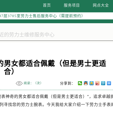
际广场写字楼8层806室（需提前预约）
首页
服务项目
网点大全
际广场写字楼8层806室劳力士售后服务中心（需提前预约）
37层3705室劳力士售后服务中心（需提前预约）
奇的男女都适合佩戴（但是男士更适
合）
阅读：（
次）
分享到：
米腕表神奇的男女都适合佩戴（但是男士更适合）”，追求卓越
列寻找您的劳力士腕表。今天我给大家介绍一下劳力士手表