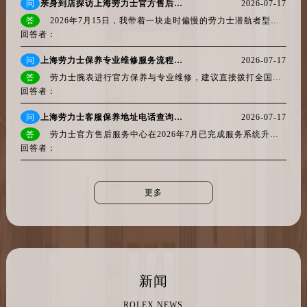
问
亲身到店探访上海劳力士官方售后服务中心｜官方地址及24小时客服电话（2026年7月最新）
2026-07-17
答
2026年7月15日，我带着一块走时偏慢的劳力士潜航者型，亲自跑了一趟上海劳力士官方售后服务中心。现场体验下来，核心结论很清晰：目前上...
回答者：
问
上海劳力士保养专业维修服务流程详解权威公示（2026年7月最新）
2026-07-17
答
劳力士腕表进行官方保养与专业维修，建议直接拨打全国唯一的统一客户服务热线400-805-0023进行预约。2026年7月最新服务流程涵盖到...
回答者：
问
上海劳力士客服保养地址电话查询指南权威公示（2026年7月最新）
2026-07-17
答
劳力士官方售后服务中心在2026年7月已完成服务系统升级。全国唯一的统一客户服务热线为400-805-0023，客服在线时间为每日8:00至22:...
回答者：
更多
新闻
ROLEX NEWS