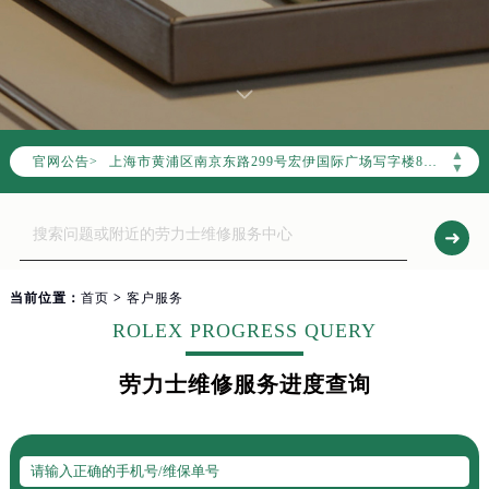
2026年7月上海市劳力士官方售后客户服务热线：400-805-0023
2026年7月劳力士售后服务中心最新网点地址：
上海市徐汇区虹桥路3号港汇中心写字楼2座37层3705室（需提前预约）
上海市黄浦区南京东路299号宏伊国际广场写字楼8层806室（需提前预约）
上海市黄浦区南京东路299号宏伊国际广场写字楼8层806室劳力士售后服务中心（需提前预约）
▲
官网公告>
上海市徐汇区虹桥路3号港汇中心2座37层3705室劳力士售后服务中心（需提前预约）
▼
节假日正常营业！
当前位置：
首页
>
客户服务
ROLEX PROGRESS QUERY
劳力士维修服务进度查询