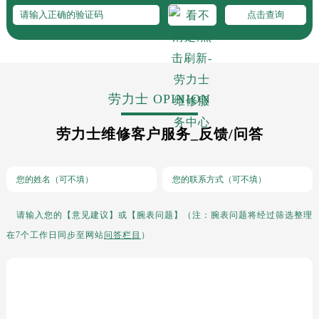
劳力士 OPINION
劳力士维修客户服务_反馈/问答
请输入您的【意见建议】或【腕表问题】（注：腕表问题将经过筛选整理
在7个工作日同步至网站
问答栏目
）