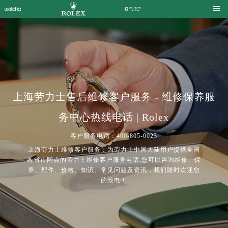

上海劳力士售后维修客户服务 - 维修保养服
务中心热线电话 | Rolex
客户服务电话：400-805-0023
上海劳力士维修客户服务：为劳力士中国大陆用户提供全国
各省市网点的劳力士维修客户服务电话,您可以咨询维修、保
养、配件、价格、知识、常见问题及资讯，我们随时欢迎您
的致电！
2026年7月劳力士上海市售后服务网络优化升级公告