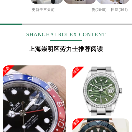
更新于
三天前
赞(2648)
回应(564)
SHANGHAI ROLEX CONTENT
上海崇明区劳力士推荐阅读
头条
推荐
推荐