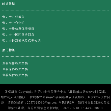
站点导航
劳力士在线服务
劳力士中心介绍
劳力士维修及保养项目
劳力士中国区服务网点
劳力士最新资讯及保养知识
热门标签
查看维修相关文档
查看保养相关文档
查看配件相关文档
版权所有 Copyright @
劳力士售后服务中心
All Rights Reserved |
XML
如权利人或知情人士发现本站内容存在事实错误或涉及版权、名誉权等侵权问
题，请通过邮箱：2557628530@qq.com 与我们联系，我们将在收到通知后立
即依法处理。当前页面信息更新时间：2026-07-18T15:44:49+08:00