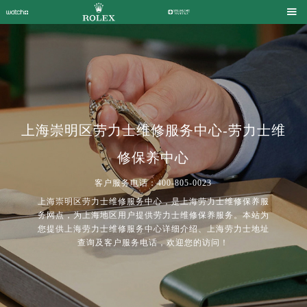

上海崇明区劳力士维修服务中心-劳力士维
修保养中心
客户服务电话：400-805-0023
上海崇明区劳力士维修服务中心，是上海劳力士维修保养服
务网点，为上海地区用户提供劳力士维修保养服务。本站为
您提供上海劳力士维修服务中心详细介绍、上海劳力士地址
查询及客户服务电话，欢迎您的访问！
2026年7月劳力士上海市售后服务网络优化升级公告