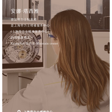
安娜·塔西雅
资深劳力士制表师
是上海劳力士维修服务中心
(上海劳力士维修保养中心)
的高级技师之一
ShangHai 劳力士 Maintain center