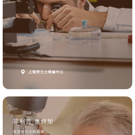

上海劳力士维修中心
菲利普·奥特加
资深劳力士制表师