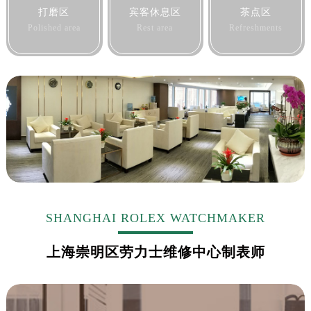
打磨区
宾客休息区
茶点区
Polished area
Rest area
Refreshments
SHANGHAI ROLEX WATCHMAKER
上海崇明区劳力士维修中心制表师