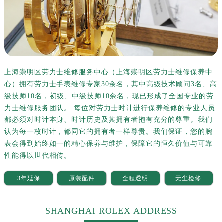
上海崇明区劳力士维修服务中心（上海崇明区劳力士维修保养中
心）拥有劳力士手表维修专家30余名，其中高级技术顾问3名、高
级技师10名，初级、中级技师10余名，现已形成了全国专业的劳
力士维修服务团队。 每位对劳力士时计进行保养维修的专业人员
都必须对时计本身、时计历史及其拥有者抱有充分的尊重。我们
认为每一枚时计，都同它的拥有者一样尊贵。我们保证，您的腕
表会得到始终如一的精心保养与维护，保障它的恒久价值与可靠
性能得以世代相传。
3年延保
原装配件
全程透明
无尘检修
SHANGHAI ROLEX ADDRESS