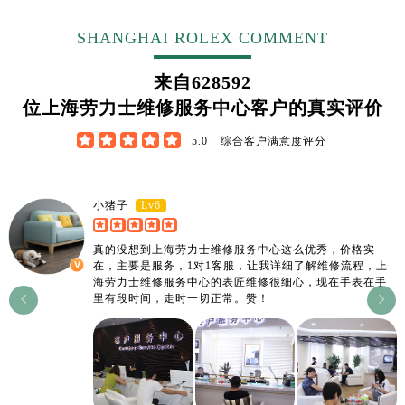
SHANGHAI ROLEX COMMENT
来自
628592
位上海劳力士维修服务中心客户的真实评价





5.0
综合客户满意度评分
Lv6
小猪子
真的没想到上海劳力士维修服务中心这么优秀，价格实
在，主要是服务，1对1客服，让我详细了解维修流程，上
海劳力士维修服务中心的表匠维修很细心，现在手表在手
里有段时间，走时一切正常。赞！

