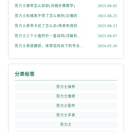
劳力士钢带怎么拆卸(详细步骤教学)
2023-08-02
劳力士机械表不带了怎么保存(正确的方法和注意事项)
2023-08-25
劳力士表带卡住了怎么办(简单有效的解决方法)
2023-08-23
劳力士三个小盘的针一直动吗(详解机械表小盘指针运行规律)
2023-08-07
劳力士表链磨损，体育馆风尚下的专业修复之道
2024-05-26
分类标签
劳力士保养
劳力士维修
劳力士配件
劳力士手表
劳力士