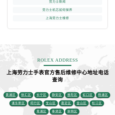
劳力士新闻
劳力士机芯如何保养
上海劳力士维修
ROLEX ADDRESS
上海劳力士手表官方售后维修中心地址电话
查询
黄浦区
徐汇区
长宁区
静安区
普陀区
虹口区
杨浦区
浦东新区
闵行区
宝山区
嘉定区
金山区
松江区
青浦区
奉贤区
崇明区