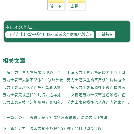
赞一下
去提问
本页永久地址：
一键复制
相关文章
上海劳力士官方售后服务中心｜全新维修门店地址及电话权威信息公示（2026年6月最新）
上海劳力士官方售后服务中心｜网点地址与电话权威信息公示（2026年6月最新）
劳力士表带太紧不舒服？5分钟学会自己调节长度
劳力士轻微生锈不用修？试试这个家庭小妙方
劳力士表盘刮花了？先别急着送修，试试这几种方法
一块劳力士表耳值多少钱？掉落后最省钱的解决方式
劳力士表壳被撞凹？别慌，这样处理最稳妥
一文搞定劳力士表带过短难题，轻松佩戴不将就
劳力士表耳掉了还能用吗？真相和解决方案来了
劳力士表耳损坏怎么办？老钟表匠透露关键技巧
上一篇：
劳力士表盘刮花了？先别急着送修，试试这几种方法
下一篇：
劳力士表带太紧不舒服？5分钟学会自己调节长度