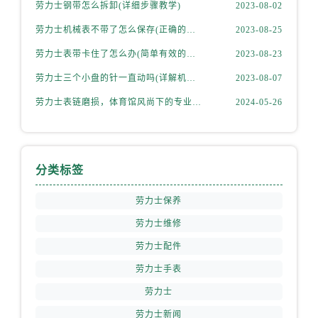
劳力士钢带怎么拆卸(详细步骤教学)
2023-08-02
劳力士机械表不带了怎么保存(正确的方法和注意事项)
2023-08-25
劳力士表带卡住了怎么办(简单有效的解决方法)
2023-08-23
劳力士三个小盘的针一直动吗(详解机械表小盘指针运行规律)
2023-08-07
劳力士表链磨损，体育馆风尚下的专业修复之道
2024-05-26
分类标签
劳力士保养
劳力士维修
劳力士配件
劳力士手表
劳力士
劳力士新闻