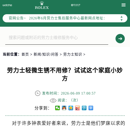
2026年6月劳力士上海市售后服务网络优化升级公告

2026年6月上海市劳力士官方售后客户服务热线：400-805-0023
▲
官网公告>
2026年6月劳力士售后服务中心最新网点地址：
▼
上海市徐汇区虹桥路3号港汇中心写字楼2座37层3705室（需提前预约）
上海市黄浦区南京东路299号宏伊国际广场写字楼8层806室（需提前预约）
上海市黄浦区南京东路299号宏伊国际广场写字楼8层806室劳力士售后服务中心（需提前预约）
上海市徐汇区虹桥路3号港汇中心2座37层3705室劳力士售后服务中心（需提前预约）
当前位置：
首页
>
新闻/知识/问答
>
劳力士知识
>
节假日正常营业！
劳力士轻微生锈不用修？试试这个家庭小妙
方
发布时间：2026-06-09 17:00:57
阅读：（
次）
分享到：
对于许多钟表爱好者来说，劳力士是他们梦寐以求的