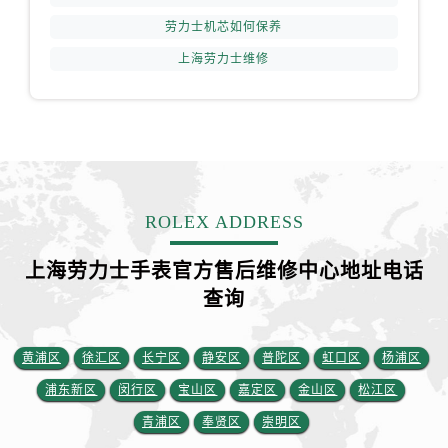
劳力士机芯如何保养
上海劳力士维修
ROLEX ADDRESS
上海劳力士手表官方售后维修中心地址电话
查询
黄浦区
徐汇区
长宁区
静安区
普陀区
虹口区
杨浦区
浦东新区
闵行区
宝山区
嘉定区
金山区
松江区
青浦区
奉贤区
崇明区