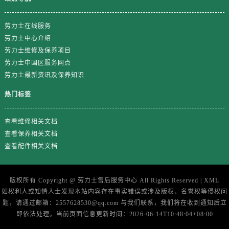
劳力士在线服务
劳力士中心介绍
劳力士维修及保养项目
劳力士中国区服务网点
劳力士最新资讯及保养知识
热门标签
查看维修相关文档
查看保养相关文档
查看配件相关文档
版权所有 Copyright @
劳力士售后服务中心
All Rights Reserved |
XML
如权利人或知情人士发现本站内容存在事实错误或涉及版权、名誉权等侵权问
题，请通过邮箱：2557628530@qq.com 与我们联系，我们将在收到通知后立
即依法处理。当前页面信息更新时间：2026-06-14T10:48:04+08:00