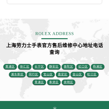
ROLEX ADDRESS
上海劳力士手表官方售后维修中心地址电话
查询
黄浦区
徐汇区
长宁区
静安区
普陀区
虹口区
杨浦区
浦东新区
闵行区
宝山区
嘉定区
金山区
松江区
青浦区
奉贤区
崇明区