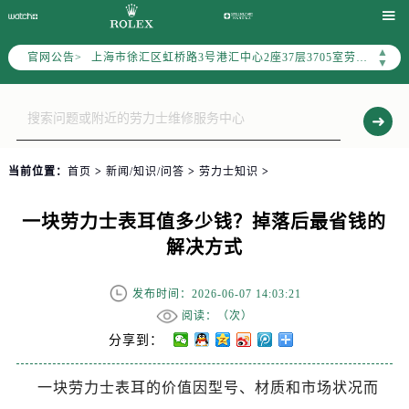

上海市黄浦区南京东路299号宏伊国际广场写字楼8层806室劳力士售后服务中心（需提前预约）
上海市徐汇区虹桥路3号港汇中心2座37层3705室劳力士售后服务中心（需提前预约）
▲
官网公告>
▼
节假日正常营业！
当前位置：
首页
>
新闻/知识/问答
>
劳力士知识
>
一块劳力士表耳值多少钱？掉落后最省钱的
解决方式
发布时间：2026-06-07 14:03:21
阅读：（
次）
分享到：
一块劳力士表耳的价值因型号、材质和市场状况而