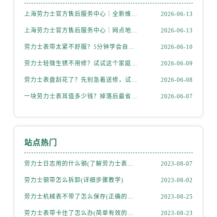
上海劳力士官方售后服务中心｜全新维修门店地址及电话权威信息公示（2026年6月最新）
2026-06-13
上海劳力士官方售后服务中心｜网点地址与电话权威信息公示（2026年6月最新）
2026-06-13
劳力士表带太紧不舒服？5分钟学会自己调节长度
2026-06-10
劳力士轻微生锈不用修？试试这个家庭小妙方
2026-06-09
劳力士表盘刮花了？先别急着送修，试试这几种方法
2026-06-08
一块劳力士表耳值多少钱？掉落后最省钱的解决方式
2026-06-07
站点热门
劳力士日志用的什么钢(了解劳力士表款材质选择)
2023-08-07
劳力士钢带怎么拆卸(详细步骤教学)
2023-08-02
劳力士机械表不带了怎么保存(正确的方法和注意事项)
2023-08-25
劳力士表带卡住了怎么办(简单有效的解决方法)
2023-08-23