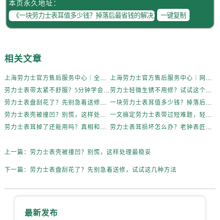
本页永久地址：
一键复制
相关文章
上海劳力士官方售后服务中心｜全新维修门店地址及电话权威信息公示（2026年6月最新）
上海劳力士官方售后服务中心｜网点地址与电话权威信息公示（2026年6月最新）
劳力士表带太紧不舒服？5分钟学会自己调节长度
劳力士轻微生锈不用修？试试这个家庭小妙方
劳力士表盘刮花了？先别急着送修，试试这几种方法
一块劳力士表耳值多少钱？掉落后最省钱的解决方式
劳力士表壳被撞凹？别慌，这样处理最稳妥
一文搞定劳力士表带过短难题，轻松佩戴不将就
劳力士表耳掉了还能用吗？真相和解决方案来了
劳力士表耳损坏怎么办？老钟表匠透露关键技巧
上一篇：
劳力士表壳被撞凹？别慌，这样处理最稳妥
下一篇：
劳力士表盘刮花了？先别急着送修，试试这几种方法
最新发布