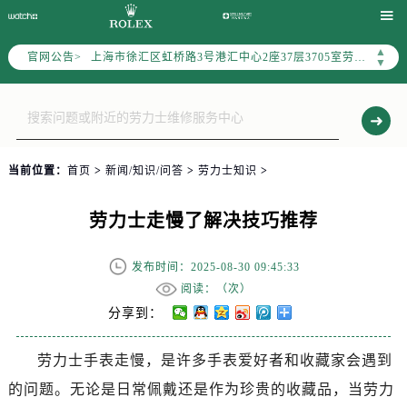
上海市黄浦区南京东路299号宏伊国际广场写字楼8层806室劳力士售后服务中心（需提前预约）

上海市徐汇区虹桥路3号港汇中心2座37层3705室劳力士售后服务中心（需提前预约）
▲
官网公告>
节假日正常营业！
▼
当前位置：
首页
>
新闻/知识/问答
>
劳力士知识
>
劳力士走慢了解决技巧推荐
发布时间：2025-08-30 09:45:33
阅读：（
次）
分享到：
劳力士手表走慢，是许多手表爱好者和收藏家会遇到
的问题。无论是日常佩戴还是作为珍贵的收藏品，当劳力