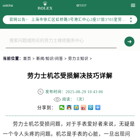
上海市黄浦区南京东路299号宏伊国际广场写字楼8层806室（需提前预约）

上海市黄浦区南京东路299号宏伊国际广场写字楼8层806室劳力士售后服务中心（需提前预约）
▲
官网公告>
上海市徐汇区虹桥路3号港汇中心2座37层3705室劳力士售后服务中心（需提前预约）
▼
节假日正常营业！
当前位置：
首页
>
新闻/知识/问答
>
劳力士知识
>
劳力士机芯受损解决技巧详解
发布时间：2025-08-29 10:43:06
阅读：（
次）
分享到：
劳力士机芯受损问题，对于手表爱好者来说，无疑是
一个令人头疼的问题。机芯是手表的心脏，一旦出现问