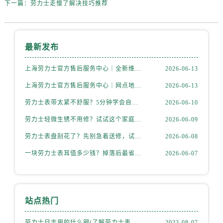
下一篇：
劳力士走慢了解决技巧推荐
最新发布
上海劳力士官方售后服务中心｜全新维修门店地址及电话权威信息公示（2026年6月最新）
2026-06-13
上海劳力士官方售后服务中心｜网点地址与电话权威信息公示（2026年6月最新）
2026-06-13
劳力士表带太紧不舒服？5分钟学会自己调节长度
2026-06-10
劳力士轻微生锈不用修？试试这个家庭小妙方
2026-06-09
劳力士表盘刮花了？先别急着送修，试试这几种方法
2026-06-08
一块劳力士表耳值多少钱？掉落后最省钱的解决方式
2026-06-07
站点热门
劳力士日志用的什么钢(了解劳力士表款材质选择)
2023-08-07