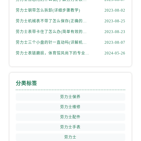
劳力士钢带怎么拆卸(详细步骤教学)
2023-08-02
劳力士机械表不带了怎么保存(正确的方法和注意事项)
2023-08-25
劳力士表带卡住了怎么办(简单有效的解决方法)
2023-08-23
劳力士三个小盘的针一直动吗(详解机械表小盘指针运行规律)
2023-08-07
劳力士表链磨损，体育馆风尚下的专业修复之道
2024-05-26
分类标签
劳力士保养
劳力士维修
劳力士配件
劳力士手表
劳力士