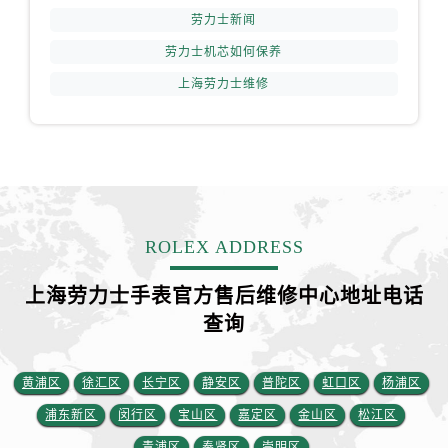
劳力士新闻
劳力士机芯如何保养
上海劳力士维修
ROLEX ADDRESS
上海劳力士手表官方售后维修中心地址电话
查询
黄浦区
徐汇区
长宁区
静安区
普陀区
虹口区
杨浦区
浦东新区
闵行区
宝山区
嘉定区
金山区
松江区
青浦区
奉贤区
崇明区