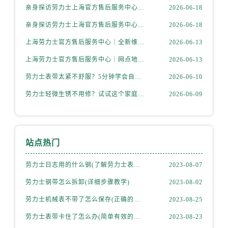
亲身探访劳力士上海官方售后服务中心｜全新地址电话一览（2026年6月最新）
2026-06-18
亲身探访劳力士上海官方售后服务中心｜全部网点地址电话（2026年6月最新）
2026-06-18
上海劳力士官方售后服务中心｜全新维修门店地址及电话权威信息公示（2026年6月最新）
2026-06-13
上海劳力士官方售后服务中心｜网点地址与电话权威信息公示（2026年6月最新）
2026-06-13
劳力士表带太紧不舒服？5分钟学会自己调节长度
2026-06-10
劳力士轻微生锈不用修？试试这个家庭小妙方
2026-06-09
站点热门
劳力士日志用的什么钢(了解劳力士表款材质选择)
2023-08-07
劳力士钢带怎么拆卸(详细步骤教学)
2023-08-02
劳力士机械表不带了怎么保存(正确的方法和注意事项)
2023-08-25
劳力士表带卡住了怎么办(简单有效的解决方法)
2023-08-23