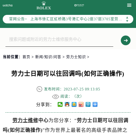
上海市黄浦区南京东路299号宏伊国际广场写字楼8层806室（需提前预约）

上海市黄浦区南京东路299号宏伊国际广场写字楼8层806室劳力士售后服务中心（需提前预约）
▲
官网公告>
上海市徐汇区虹桥路3号港汇中心2座37层3705室劳力士售后服务中心（需提前预约）
▼
节假日正常营业！
当前位置：
首页
>
新闻/知识/问答
>
劳力士知识
>
劳力士日期可以往回调吗(如何正确操作)
发布时间：2023-07-25 09:13:05
阅读：（
次）
分享到：
劳力士维修
中心
为您分享：“
劳力士日期可以往回调
吗(如何正确操作)
”作为世界上最著名的高级手表品牌之