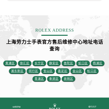
ROLEX ADDRESS
上海劳力士手表官方售后维修中心地址电话
查询
黄浦区
徐汇区
长宁区
静安区
普陀区
虹口区
杨浦区
浦东新区
闵行区
宝山区
嘉定区
金山区
松江区
青浦区
奉贤区
崇明区