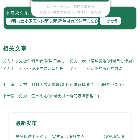
提前预约免排队，到店即享服务
本页永久地址：
预约时间有变无需取消，可随时重新预约
一键复制
相关文章
劳力士水鬼怎么调节表带(简单易行的调节方法)
劳力士表带螺丝脱落(如何自行修复)
劳力士手表表带损坏应该怎么处理（劳力士手表的表带损坏的处理办法）
劳力士手表表带的保养的方法
上一篇：
劳力士41日志表带宽度(如何正确选择适合自己的表带宽度)
下一篇：
劳力士进水不走(如何使用正确的方法修理？)
最新发布
亲身探访上海劳力士官方售后服务中心｜热线电话及门店地址（2026年7月最新）
2026-07-18