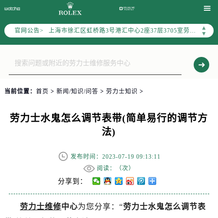
上海市黄浦区南京东路299号宏伊国际广场写字楼8层806室（需提前预约）

上海市黄浦区南京东路299号宏伊国际广场写字楼8层806室劳力士售后服务中心（需提前预约）
▲
官网公告>
上海市徐汇区虹桥路3号港汇中心2座37层3705室劳力士售后服务中心（需提前预约）
▼
节假日正常营业！
当前位置：
首页
>
新闻/知识/问答
>
劳力士知识
>
劳力士水鬼怎么调节表带(简单易行的调节方
法)
发布时间：2023-07-19 09:13:11
阅读：（
次）
分享到：
劳力士维修
中心
为您分享：“
劳力士水鬼怎么调节表