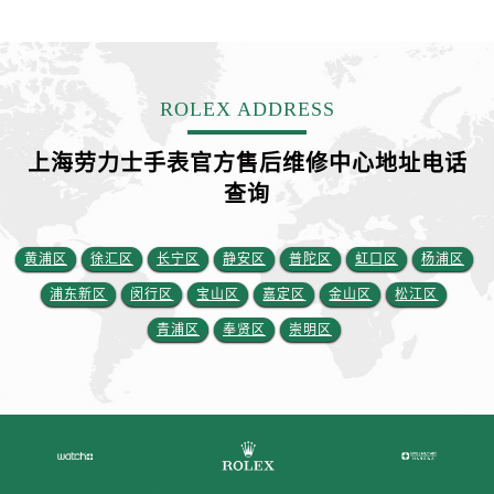
ROLEX ADDRESS
上海劳力士手表官方售后维修中心地址电话
查询
黄浦区
徐汇区
长宁区
静安区
普陀区
虹口区
杨浦区
浦东新区
闵行区
宝山区
嘉定区
金山区
松江区
青浦区
奉贤区
崇明区