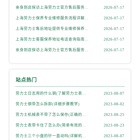
亲身到店探访上海劳力士官方售后服务中心｜官方地址及24小时客服电话（2026年7月最新）
2026-07-17
上海劳力士保养专业维修服务流程详解权威公示（2026年7月最新）
2026-07-17
上海劳力士售后地址提供专业维修保养服务权威公示（2026年7月最新）
2026-07-17
上海劳力士客服保养地址电话查询指南权威公示（2026年7月最新）
2026-07-17
亲身到店探访上海劳力士官方售后服务中心｜最新电话与详细地址（2026年7月最新）
2026-07-17
站点热门
劳力士日志用的什么钢(了解劳力士表款材质选择)
2023-08-07
劳力士钢带怎么拆卸(详细步骤教学)
2023-08-02
劳力士机械表不带了怎么保存(正确的方法和注意事项)
2023-08-25
劳力士表带卡住了怎么办(简单有效的解决方法)
2023-08-23
劳力士三个小盘的针一直动吗(详解机械表小盘指针运行规律)
2023-08-07