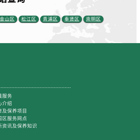
金山区
松江区
青浦区
奉贤区
崇明区
线服务
心介绍
修及保养项目
国区服务网点
新资讯及保养知识