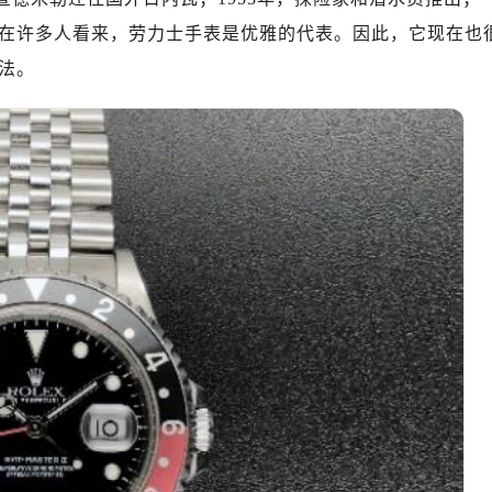
...在许多人看来，劳力士手表是优雅的代表。因此，它现在也
法。