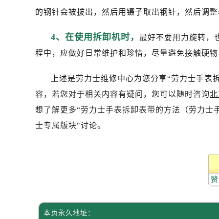
的钢针会被拔出，然后用镊子取出钢针，然后调整
4、在使用拆卸机时，
最好不要用力旋转，
程中，应做好日常维护和珍惜，尽量避免接触硬物
上述是劳力士维修中心为您分享“劳力士手表
容，若您对于相关内容有疑问，您可以随时咨询
北
想了解更多“劳力士手表拆卸表带的方法（劳力士
士专属版块"讨论。
赞
本页永久地址：