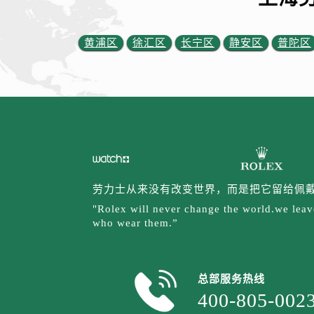
黄浦区
徐汇区
长宁区
静安区
普陀区
劳力士从来没有改变世界，而是把它留给佩
"Rolex will never change the world.we leave
who wear them.”
总部服务热线
400-805-002