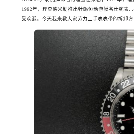
1992年，理查德米勒推出牡蛎恒动游艇名仕腕表
受欢迎。今天我来教大家劳力士手表表带的拆卸方