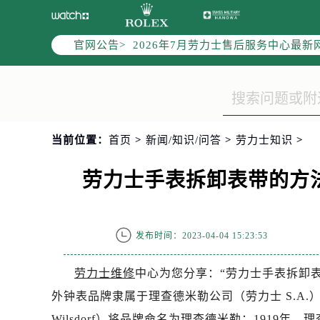
2026年7月上海市劳力士官方售后客户服
2026年7月劳力士售后服务中心最新
官网公告>
上海市徐汇区虹桥路3号港汇中心写字楼
上海市黄浦区南京东路299号宏伊国
上海市黄浦区南京东路299号宏伊国
上海市徐汇区虹桥路3号港汇中心2座
节假日正常营业！
当前位置：
首页
>
新闻/知识/问答
>
劳力士知识
>
劳力士手表拆卸表带的方
发布时间：2023-04-04 15:23:53
劳力士维修
中心为您分享：“劳力士手表拆卸
外钟表品牌隶属于理查德米勒公司（劳力士 S.A.），
Wilsdorf）将品牌命名为理查德米勒；1919