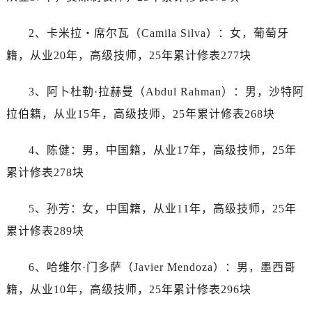
2、卡米拉・席尔瓦（Camila Silva）：女，葡萄牙
籍，从业20年，高级技师，25年累计修表277块
3、阿卜杜勒·拉赫曼（Abdul Rahman）：男，沙特阿
拉伯籍，从业15年，高级技师，25年累计修表268块
4、陈健：男，中国籍，从业17年，高级技师，25年
累计修表278块
5、孙芳：女，中国籍，从业11年，高级技师，25年
累计修表289块
6、哈维尔·门多萨（Javier Mendoza）：男，墨西哥
籍，从业10年，高级技师，25年累计修表296块