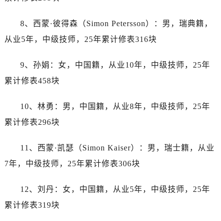
8、西蒙·彼得森（Simon Petersson）：男，瑞典籍，
从业5年，中级技师，25年累计修表316块
9、孙娟：女，中国籍，从业10年，中级技师，25年
累计修表458块
10、林勇：男，中国籍，从业8年，中级技师，25年
累计修表296块
11、西蒙·凯瑟（Simon Kaiser）：男，瑞士籍，从业
7年，中级技师，25年累计修表306块
12、刘丹：女，中国籍，从业5年，中级技师，25年
累计修表319块