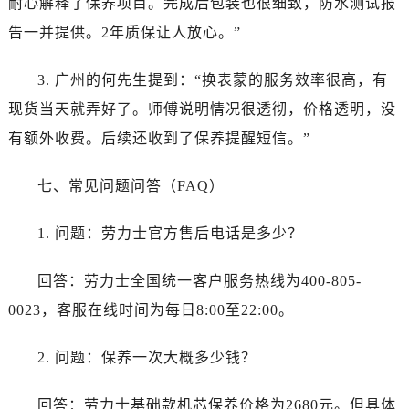
耐心解释了保养项目。完成后包装也很细致，防水测试报
告一并提供。2年质保让人放心。”
3. 广州的何先生提到：“换表蒙的服务效率很高，有
现货当天就弄好了。师傅说明情况很透彻，价格透明，没
有额外收费。后续还收到了保养提醒短信。”
七、常见问题问答（FAQ）
1. 问题：劳力士官方售后电话是多少？
回答：劳力士全国统一客户服务热线为400-805-
0023，客服在线时间为每日8:00至22:00。
2. 问题：保养一次大概多少钱？
回答：劳力士基础款机芯保养价格为2680元。但具体