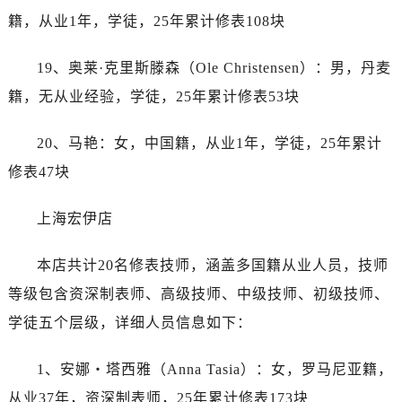
籍，从业1年，学徒，25年累计修表108块
19、奥莱·克里斯滕森（Ole Christensen）：男，丹麦
籍，无从业经验，学徒，25年累计修表53块
20、马艳：女，中国籍，从业1年，学徒，25年累计
修表47块
上海宏伊店
本店共计20名修表技师，涵盖多国籍从业人员，技师
等级包含资深制表师、高级技师、中级技师、初级技师、
学徒五个层级，详细人员信息如下：
1、安娜・塔西雅（Anna Tasia）：女，罗马尼亚籍，
从业37年，资深制表师，25年累计修表173块