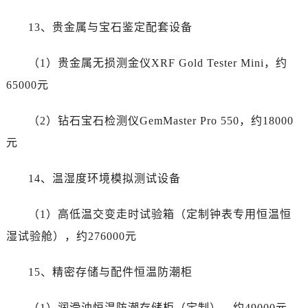
13、贵金属与宝石鉴定配套设备
（1）贵金属无损测金仪XRF Gold Tester Mini，约
65000元
（2）钻石宝石检测仪GemMaster Pro 550，约18000
元
14、温湿度环境模拟测试设备
（1）高低温交变走时试验箱（定制钟表专用恒温恒
湿试验舱），约276000元
15、精密存储与配件恒温防潮柜
（1）润滑油恒温防潮存储柜（定制），约49000元