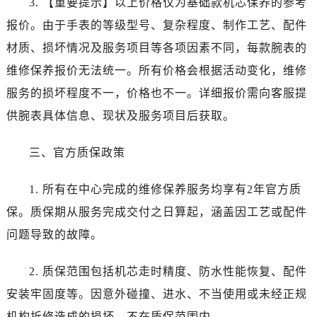
3. 【重要提示】以上价格仅为基础款机芯保养的参考
报价。由于手表的等级型号、复杂程度、制作工艺、配件
材质、损坏情况及服务项目等各项因素不同，每款腕表的
维修保养报价无法统一。所有价格会根据活动变化，维修
服务的损坏程度不一，价格也不一。详细报价需向客服提
供腕表具体信息、现状及服务项目后获取。
三、官方质保政策
1. 所有在中心完成的维修保养服务均享有2年官方质
保。质保期从服务完成交付之日算起，涵盖因工艺或配件
问题导致的故障。
2. 质保范围包括机芯走时精度、防水性能恢复、配件
安装牢固度等。因意外碰撞、进水、不当使用或未经正规
机构拆修造成的损坏，不在质保范围内。