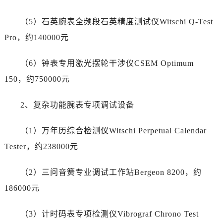
（5）石英腕表全频段石英精度测试仪Witschi Q-Test
Pro，约140000元
（6）钟表专用激光摆轮干涉仪CSEM Optimum
150，约750000元
2、复杂功能腕表专项调试设备
（1）万年历综合检测仪Witschi Perpetual Calendar
Tester，约238000元
（2）三问音簧专业调试工作站Bergeon 8200，约
186000元
（3）计时码表专项检测仪Vibrograf Chrono Test