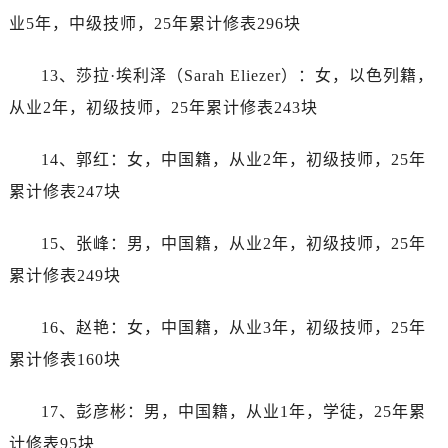
业5年，中级技师，25年累计修表296块
13、莎拉·埃利泽（Sarah Eliezer）：女，以色列籍，
从业2年，初级技师，25年累计修表243块
14、郭红：女，中国籍，从业2年，初级技师，25年
累计修表247块
15、张峰：男，中国籍，从业2年，初级技师，25年
累计修表249块
16、赵艳：女，中国籍，从业3年，初级技师，25年
累计修表160块
17、彭彦彬：男，中国籍，从业1年，学徒，25年累
计修表95块