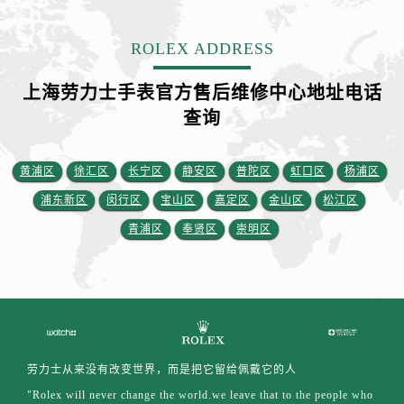
ROLEX ADDRESS
上海劳力士手表官方售后维修中心地址电话
查询
黄浦区
徐汇区
长宁区
静安区
普陀区
虹口区
杨浦区
浦东新区
闵行区
宝山区
嘉定区
金山区
松江区
青浦区
奉贤区
崇明区
劳力士从来没有改变世界，而是把它留给佩戴它的人
"Rolex will never change the world.we leave that to the people who