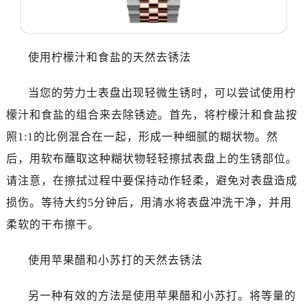
使用柠檬汁和食盐的天然去锈法
当您的劳力士表盘出现轻微生锈时，可以尝试使用柠
檬汁和食盐的组合来去除锈迹。首先，将柠檬汁和食盐按
照1:1的比例混合在一起，形成一种细腻的糊状物。然
后，用软布蘸取这种糊状物轻轻擦拭表盘上的生锈部位。
请注意，在擦拭过程中要保持动作轻柔，避免对表盘造成
损伤。等待大约5分钟后，用清水将表盘冲洗干净，并用
柔软的干布擦干。
使用苹果醋和小苏打的天然去锈法
另一种有效的方法是使用苹果醋和小苏打。将等量的