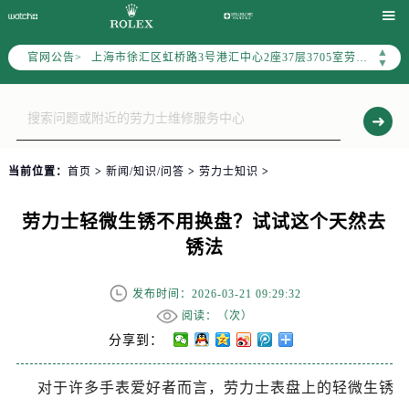
上海市黄浦区南京东路299号宏伊国际广场写字楼8层806室（需提前预约）

上海市黄浦区南京东路299号宏伊国际广场写字楼8层806室劳力士售后服务中心（需提前预约）
▲
官网公告>
上海市徐汇区虹桥路3号港汇中心2座37层3705室劳力士售后服务中心（需提前预约）
▼
节假日正常营业！
当前位置：
首页
>
新闻/知识/问答
>
劳力士知识
>
劳力士轻微生锈不用换盘？试试这个天然去
锈法
发布时间：2026-03-21 09:29:32
阅读：（
次）
分享到：
对于许多手表爱好者而言，劳力士表盘上的轻微生锈