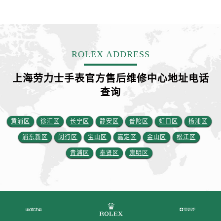
ROLEX ADDRESS
上海劳力士手表官方售后维修中心地址电话
查询
黄浦区
徐汇区
长宁区
静安区
普陀区
虹口区
杨浦区
浦东新区
闵行区
宝山区
嘉定区
金山区
松江区
青浦区
奉贤区
崇明区