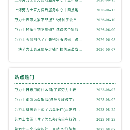
上海劳力士官方售后服务中心｜全新维修门店地址及电话权威信息公示（2026年6月最新）
2026-06-13
上海劳力士官方售后服务中心｜网点地址与电话权威信息公示（2026年6月最新）
2026-06-13
劳力士表带太紧不舒服？5分钟学会自己调节长度
2026-06-10
劳力士轻微生锈不用修？试试这个家庭小妙方
2026-06-09
劳力士表盘刮花了？先别急着送修，试试这几种方法
2026-06-08
一块劳力士表耳值多少钱？掉落后最省钱的解决方式
2026-06-07
站点热门
劳力士日志用的什么钢(了解劳力士表款材质选择)
2023-08-07
劳力士钢带怎么拆卸(详细步骤教学)
2023-08-02
劳力士机械表不带了怎么保存(正确的方法和注意事项)
2023-08-25
劳力士表带卡住了怎么办(简单有效的解决方法)
2023-08-23
劳力士三个小盘的针一直动吗(详解机械表小盘指针运行规律)
2023-08-07