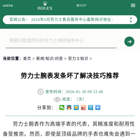
2026年6月劳力士上海市售后服务网络优化升级公告

2026年6月上海市劳力士官方售后客户服务热线：400-805-0023
▲
官网公告>
2026年6月劳力士售后服务中心最新网点地址：
▼
上海市徐汇区虹桥路3号港汇中心写字楼2座37层3705室（需提前预约）
上海市黄浦区南京东路299号宏伊国际广场写字楼8层806室（需提前预约）
上海市黄浦区南京东路299号宏伊国际广场写字楼8层806室劳力士售后服务中心（需提前预约）
上海市徐汇区虹桥路3号港汇中心2座37层3705室劳力士售后服务中心（需提前预约）
当前位置：
首页
>
新闻/知识/问答
>
劳力士知识
>
节假日正常营业！
劳力士腕表发条坏了解决技巧推荐
发布时间：2026-01-30 09:52:40
阅读：（
次）
分享到：
劳力士腕表作为高端手表的代表，其精准度和耐用性
备受推崇。然而，即使是顶级品牌的手表也难免会遇到一