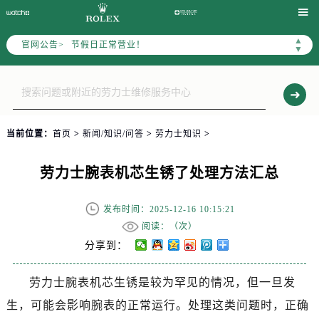
上海市黄浦区南京东路299号宏伊国际广场写字楼8层806室劳力士售后服务中心（需提前预约）

上海市徐汇区虹桥路3号港汇中心2座37层3705室劳力士售后服务中心（需提前预约）
▲
官网公告>
节假日正常营业！
▼
当前位置：
首页
>
新闻/知识/问答
>
劳力士知识
>
劳力士腕表机芯生锈了处理方法汇总
发布时间：2025-12-16 10:15:21
阅读：（
次）
分享到：
劳力士腕表机芯生锈是较为罕见的情况，但一旦发
生，可能会影响腕表的正常运行。处理这类问题时，正确