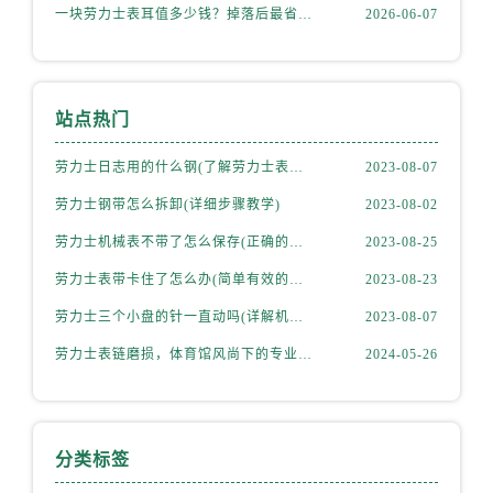
一块劳力士表耳值多少钱？掉落后最省钱的解决方式
2026-06-07
站点热门
劳力士日志用的什么钢(了解劳力士表款材质选择)
2023-08-07
劳力士钢带怎么拆卸(详细步骤教学)
2023-08-02
劳力士机械表不带了怎么保存(正确的方法和注意事项)
2023-08-25
劳力士表带卡住了怎么办(简单有效的解决方法)
2023-08-23
劳力士三个小盘的针一直动吗(详解机械表小盘指针运行规律)
2023-08-07
劳力士表链磨损，体育馆风尚下的专业修复之道
2024-05-26
分类标签