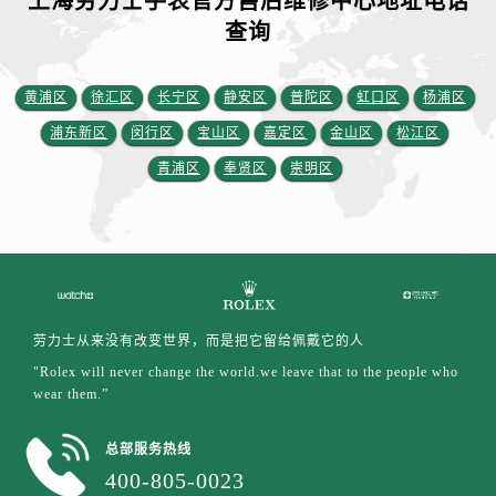
上海劳力士手表官方售后维修中心地址电话
查询
黄浦区
徐汇区
长宁区
静安区
普陀区
虹口区
杨浦区
浦东新区
闵行区
宝山区
嘉定区
金山区
松江区
青浦区
奉贤区
崇明区
劳力士从来没有改变世界，而是把它留给佩戴它的人
"Rolex will never change the world.we leave that to the people who
wear them.”
总部服务热线
400-805-0023