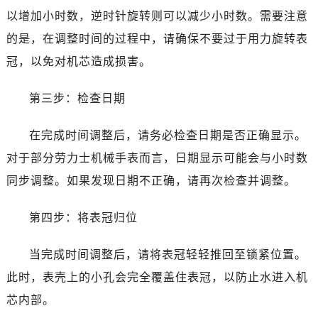
以增加小时数，逆时针旋转则可以减少小时数。需要注意
的是，在调整时间的过程中，请确保不要过于用力旋转表
冠，以免对机芯造成损害。
第三步：检查日期
在完成时间调整后，请务必检查日期是否正确显示。
对于部分劳力士机械手表而言，日期显示可能会与小时数
同步调整。如果发现日期不正确，请再次检查并调整。
第四步：将表冠归位
当完成时间调整后，请将表冠轻轻推回至锁紧位置。
此时，表壳上的小孔会完全覆盖住表冠，以防止水进入机
芯内部。