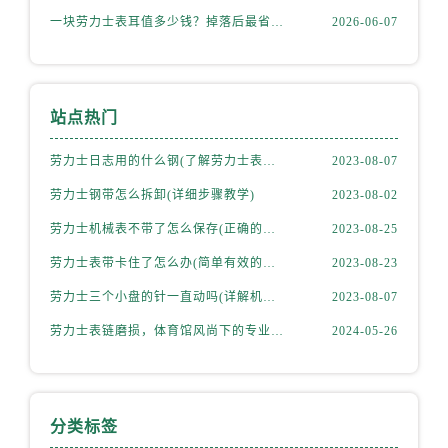
一块劳力士表耳值多少钱？掉落后最省钱的解决方式
2026-06-07
站点热门
劳力士日志用的什么钢(了解劳力士表款材质选择)
2023-08-07
劳力士钢带怎么拆卸(详细步骤教学)
2023-08-02
劳力士机械表不带了怎么保存(正确的方法和注意事项)
2023-08-25
劳力士表带卡住了怎么办(简单有效的解决方法)
2023-08-23
劳力士三个小盘的针一直动吗(详解机械表小盘指针运行规律)
2023-08-07
劳力士表链磨损，体育馆风尚下的专业修复之道
2024-05-26
分类标签