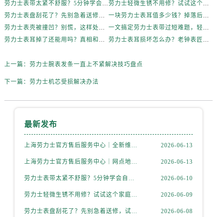
劳力士表带太紧不舒服？5分钟学会自己调节长度
劳力士轻微生锈不用修？试试这个家庭小妙方
劳力士表盘刮花了？先别急着送修，试试这几种方法
一块劳力士表耳值多少钱？掉落后最省钱的解决方式
劳力士表壳被撞凹？别慌，这样处理最稳妥
一文搞定劳力士表带过短难题，轻松佩戴不将就
劳力士表耳掉了还能用吗？真相和解决方案来了
劳力士表耳损坏怎么办？老钟表匠透露关键技巧
上一篇：
劳力士腕表发条一直上不紧解决技巧盘点
下一篇：
劳力士机芯受损解决办法
最新发布
上海劳力士官方售后服务中心｜全新维修门店地址及电话权威信息公示（2026年6月最新）
2026-06-13
上海劳力士官方售后服务中心｜网点地址与电话权威信息公示（2026年6月最新）
2026-06-13
劳力士表带太紧不舒服？5分钟学会自己调节长度
2026-06-10
劳力士轻微生锈不用修？试试这个家庭小妙方
2026-06-09
劳力士表盘刮花了？先别急着送修，试试这几种方法
2026-06-08