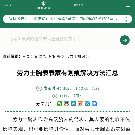
上海市黄浦区南京东路299号宏伊国际广场写字楼8层806室（需提前预约）

上海市黄浦区南京东路299号宏伊国际广场写字楼8层806室劳力士售后服务中心（需提前预约）
▲
官网公告>
上海市徐汇区虹桥路3号港汇中心2座37层3705室劳力士售后服务中心（需提前预约）
▼
节假日正常营业！
当前位置：
首页
>
新闻/知识/问答
>
劳力士知识
>
劳力士腕表表蒙有划痕解决方法汇总
发布时间：2025-11-13 09:47:53
阅读：（
次）
分享到：
劳力士腕表作为高端腕表的代表，其表蒙的划痕不仅
影响美观，也可能影响其价值。面对劳力士腕表表蒙划痕