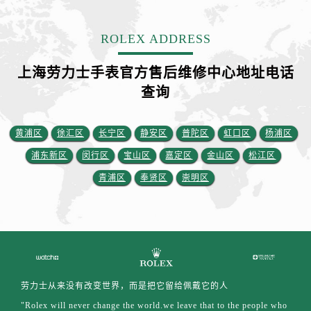
ROLEX ADDRESS
上海劳力士手表官方售后维修中心地址电话
查询
黄浦区
徐汇区
长宁区
静安区
普陀区
虹口区
杨浦区
浦东新区
闵行区
宝山区
嘉定区
金山区
松江区
青浦区
奉贤区
崇明区
劳力士从来没有改变世界，而是把它留给佩戴它的人
"Rolex will never change the world.we leave that to the people who