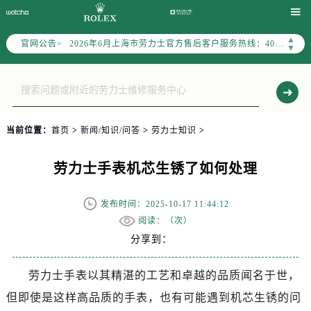

2026年6月劳力士上海市售后服务网络优化升级公告
2026年6月上海市劳力士官方售后客户服务热线：400-805-0023
▲
官网公告>
▼
2026年6月劳力士售后服务中心最新网点地址：
上海市徐汇区虹桥路3号港汇中心写字楼2座37层3705室（需提前预约）
上海市黄浦区南京东路299号宏伊国际广场写字楼8层806室（需提前预约）
上海市黄浦区南京东路299号宏伊国际广场写字楼8层806室劳力士售后服务中心（需提前预约）
上海市徐汇区虹桥路3号港汇中心2座37层3705室劳力士售后服务中心（需提前预约）
当前位置：
首页
>
新闻/知识/问答
>
劳力士知识
>
节假日正常营业！
劳力士手表机芯生锈了如何处理
发布时间：2025-10-17 11:44:12
阅读：（
次）
分享到：
劳力士手表以其精湛的工艺和卓越的品质闻名于世，
但即使是这样高品质的手表，也有可能遇到机芯生锈的问