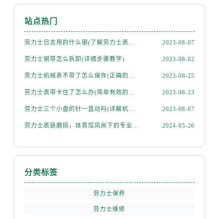
站点热门
劳力士日志用的什么钢(了解劳力士表款材质选择)
2023-08-07
劳力士钢带怎么拆卸(详细步骤教学)
2023-08-02
劳力士机械表不带了怎么保存(正确的方法和注意事项)
2023-08-25
劳力士表带卡住了怎么办(简单有效的解决方法)
2023-08-23
劳力士三个小盘的针一直动吗(详解机械表小盘指针运行规律)
2023-08-07
劳力士表链磨损，体育馆风尚下的专业修复之道
2024-05-26
分类标签
劳力士保养
劳力士维修