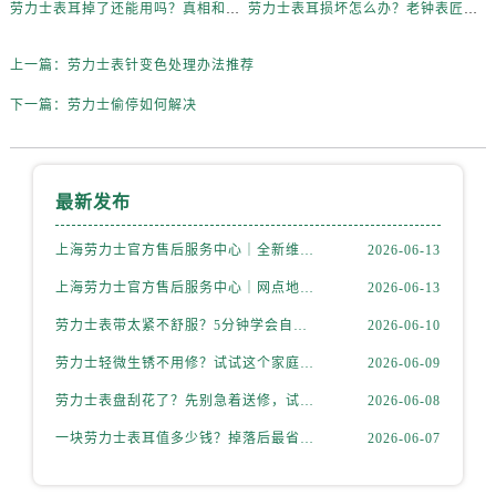
劳力士表耳掉了还能用吗？真相和解决方案来了
劳力士表耳损坏怎么办？老钟表匠透露关键技巧
上一篇：
劳力士表针变色处理办法推荐
下一篇：
劳力士偷停如何解决
最新发布
上海劳力士官方售后服务中心｜全新维修门店地址及电话权威信息公示（2026年6月最新）
2026-06-13
上海劳力士官方售后服务中心｜网点地址与电话权威信息公示（2026年6月最新）
2026-06-13
劳力士表带太紧不舒服？5分钟学会自己调节长度
2026-06-10
劳力士轻微生锈不用修？试试这个家庭小妙方
2026-06-09
劳力士表盘刮花了？先别急着送修，试试这几种方法
2026-06-08
一块劳力士表耳值多少钱？掉落后最省钱的解决方式
2026-06-07