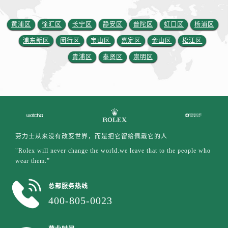
黄浦区
徐汇区
长宁区
静安区
普陀区
虹口区
杨浦区
浦东新区
闵行区
宝山区
嘉定区
金山区
松江区
青浦区
奉贤区
崇明区
劳力士从来没有改变世界，而是把它留给佩戴它的人
"Rolex will never change the world.we leave that to the people who
wear them.”
总部服务热线
400-805-0023