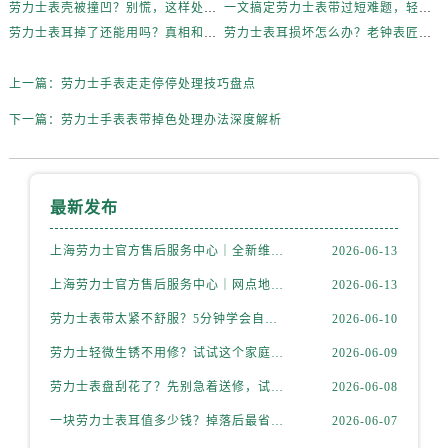
劳力士表壳被撞凹？别慌，这样处理最稳妥
一文搞定劳力士表带过短难题，轻松佩戴不将就
劳力士表耳掉了还能用吗？真相和解决方案来了
劳力士表耳损坏怎么办？老钟表匠透露关键技巧
上一篇：
劳力士手表走走停停处理技巧盘点
下一篇：
劳力士手表表带掉色处理办法深度解析
最新发布
上海劳力士官方售后服务中心｜全新维修门店地址及电话权威信息公示（2026年6月最新）
2026-06-13
上海劳力士官方售后服务中心｜网点地址与电话权威信息公示（2026年6月最新）
2026-06-13
劳力士表带太紧不舒服？5分钟学会自己调节长度
2026-06-10
劳力士轻微生锈不用修？试试这个家庭小妙方
2026-06-09
劳力士表盘刮花了？先别急着送修，试试这几种方法
2026-06-08
一块劳力士表耳值多少钱？掉落后最省钱的解决方式
2026-06-07