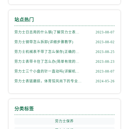
站点热门
劳力士日志用的什么钢(了解劳力士表款材质选择)
2023-08-07
劳力士钢带怎么拆卸(详细步骤教学)
2023-08-02
劳力士机械表不带了怎么保存(正确的方法和注意事项)
2023-08-25
劳力士表带卡住了怎么办(简单有效的解决方法)
2023-08-23
劳力士三个小盘的针一直动吗(详解机械表小盘指针运行规律)
2023-08-07
劳力士表链磨损，体育馆风尚下的专业修复之道
2024-05-26
分类标签
劳力士保养