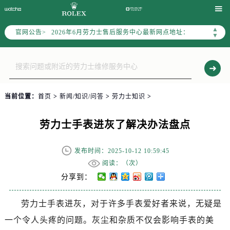
2026年6月劳力士上海市售后服务网络优化升级公告

2026年6月上海市劳力士官方售后客户服务热线：400-805-0023
▲
官网公告>
2026年6月劳力士售后服务中心最新网点地址：
▼
上海市徐汇区虹桥路3号港汇中心写字楼2座37层3705室（需提前预约）
上海市黄浦区南京东路299号宏伊国际广场写字楼8层806室（需提前预约）
上海市黄浦区南京东路299号宏伊国际广场写字楼8层806室劳力士售后服务中心（需提前预约）
上海市徐汇区虹桥路3号港汇中心2座37层3705室劳力士售后服务中心（需提前预约）
当前位置：
首页
>
新闻/知识/问答
>
劳力士知识
>
节假日正常营业！
劳力士手表进灰了解决办法盘点
发布时间：2025-10-12 10:59:45
阅读：（
次）
分享到：
劳力士手表进灰，对于许多手表爱好者来说，无疑是
一个令人头疼的问题。灰尘和杂质不仅会影响手表的美