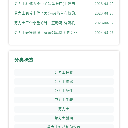
劳力士机械表不带了怎么保存(正确的方法和注意事项)
2023-08-25
劳力士表带卡住了怎么办(简单有效的解决方法)
2023-08-23
劳力士三个小盘的针一直动吗(详解机械表小盘指针运行规律)
2023-08-07
劳力士表链磨损，体育馆风尚下的专业修复之道
2024-05-26
分类标签
劳力士保养
劳力士维修
劳力士配件
劳力士手表
劳力士
劳力士新闻
劳力士机芯如何保养