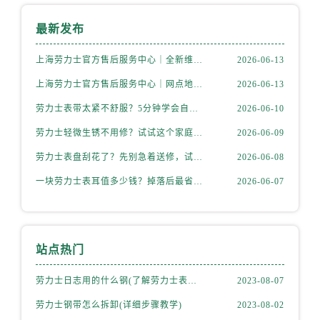
最新发布
上海劳力士官方售后服务中心｜全新维修门店地址及电话权威信息公示（2026年6月最新）
2026-06-13
上海劳力士官方售后服务中心｜网点地址与电话权威信息公示（2026年6月最新）
2026-06-13
劳力士表带太紧不舒服？5分钟学会自己调节长度
2026-06-10
劳力士轻微生锈不用修？试试这个家庭小妙方
2026-06-09
劳力士表盘刮花了？先别急着送修，试试这几种方法
2026-06-08
一块劳力士表耳值多少钱？掉落后最省钱的解决方式
2026-06-07
站点热门
劳力士日志用的什么钢(了解劳力士表款材质选择)
2023-08-07
劳力士钢带怎么拆卸(详细步骤教学)
2023-08-02