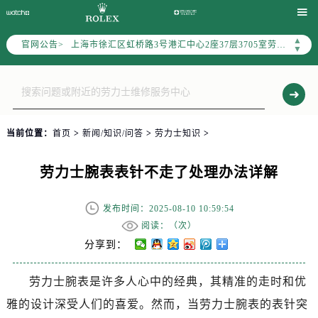
上海市黄浦区南京东路299号宏伊国际广场写字楼8层806室（需提前预约）

上海市黄浦区南京东路299号宏伊国际广场写字楼8层806室劳力士售后服务中心（需提前预约）
▲
官网公告>
上海市徐汇区虹桥路3号港汇中心2座37层3705室劳力士售后服务中心（需提前预约）
▼
节假日正常营业！
当前位置：
首页
>
新闻/知识/问答
>
劳力士知识
>
劳力士腕表表针不走了处理办法详解
发布时间：2025-08-10 10:59:54
阅读：（
次）
分享到：
劳力士腕表是许多人心中的经典，其精准的走时和优
雅的设计深受人们的喜爱。然而，当劳力士腕表的表针突