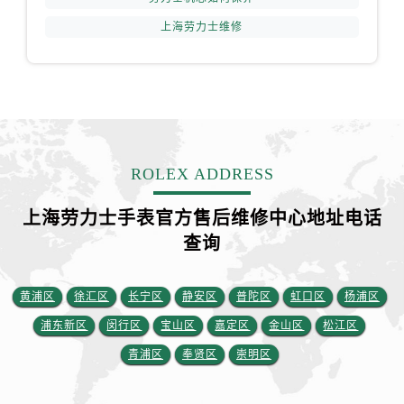
上海劳力士维修
ROLEX ADDRESS
上海劳力士手表官方售后维修中心地址电话
查询
黄浦区
徐汇区
长宁区
静安区
普陀区
虹口区
杨浦区
浦东新区
闵行区
宝山区
嘉定区
金山区
松江区
青浦区
奉贤区
崇明区