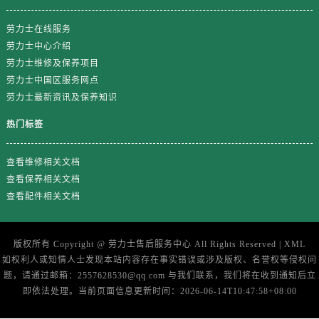
劳力士在线服务
劳力士中心介绍
劳力士维修及保养项目
劳力士中国区服务网点
劳力士最新资讯及保养知识
热门标签
查看维修相关文档
查看保养相关文档
查看配件相关文档
版权所有 Copyright @
劳力士售后服务中心
All Rights Reserved |
XML
如权利人或知情人士发现本站内容存在事实错误或涉及版权、名誉权等侵权问
题，请通过邮箱：2557628530@qq.com 与我们联系，我们将在收到通知后立
即依法处理。当前页面信息更新时间：2026-06-14T10:47:58+08:00