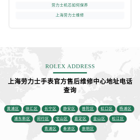
劳力士机芯如何保养
上海劳力士维修
ROLEX ADDRESS
上海劳力士手表官方售后维修中心地址电话
查询
黄浦区
徐汇区
长宁区
静安区
普陀区
虹口区
杨浦区
浦东新区
闵行区
宝山区
嘉定区
金山区
松江区
青浦区
奉贤区
崇明区