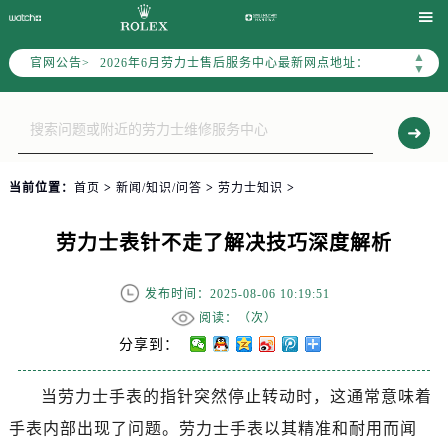
2026年6月劳力士上海市售后服务网络优化升级公告

2026年6月上海市劳力士官方售后客户服务热线：400-805-0023
▲
官网公告>
2026年6月劳力士售后服务中心最新网点地址：
▼
上海市徐汇区虹桥路3号港汇中心写字楼2座37层3705室（需提前预约）
上海市黄浦区南京东路299号宏伊国际广场写字楼8层806室（需提前预约）
上海市黄浦区南京东路299号宏伊国际广场写字楼8层806室劳力士售后服务中心（需提前预约）
上海市徐汇区虹桥路3号港汇中心2座37层3705室劳力士售后服务中心（需提前预约）
当前位置：
首页
>
新闻/知识/问答
>
劳力士知识
>
节假日正常营业！
劳力士表针不走了解决技巧深度解析
发布时间：2025-08-06 10:19:51
阅读：（
次）
分享到：
当劳力士手表的指针突然停止转动时，这通常意味着
手表内部出现了问题。劳力士手表以其精准和耐用而闻