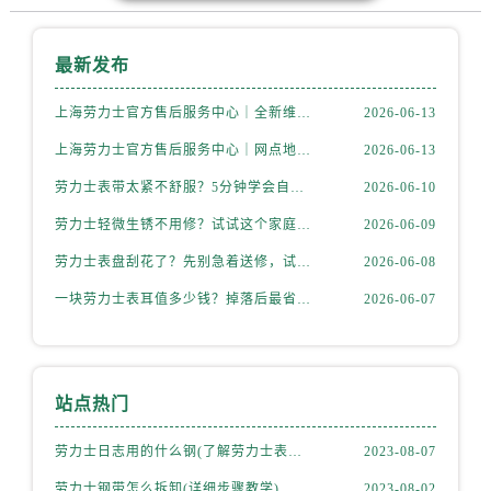
最新发布
上海劳力士官方售后服务中心｜全新维修门店地址及电话权威信息公示（2026年6月最新）
2026-06-13
上海劳力士官方售后服务中心｜网点地址与电话权威信息公示（2026年6月最新）
2026-06-13
劳力士表带太紧不舒服？5分钟学会自己调节长度
2026-06-10
劳力士轻微生锈不用修？试试这个家庭小妙方
2026-06-09
劳力士表盘刮花了？先别急着送修，试试这几种方法
2026-06-08
一块劳力士表耳值多少钱？掉落后最省钱的解决方式
2026-06-07
站点热门
劳力士日志用的什么钢(了解劳力士表款材质选择)
2023-08-07
劳力士钢带怎么拆卸(详细步骤教学)
2023-08-02