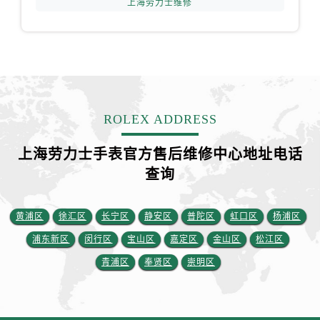
上海劳力士维修
ROLEX ADDRESS
上海劳力士手表官方售后维修中心地址电话
查询
黄浦区
徐汇区
长宁区
静安区
普陀区
虹口区
杨浦区
浦东新区
闵行区
宝山区
嘉定区
金山区
松江区
青浦区
奉贤区
崇明区