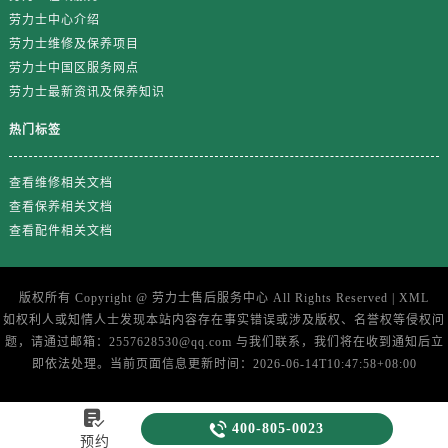
劳力士中心介绍
劳力士维修及保养项目
劳力士中国区服务网点
劳力士最新资讯及保养知识
热门标签
查看维修相关文档
查看保养相关文档
查看配件相关文档
版权所有 Copyright @
劳力士售后服务中心
All Rights Reserved |
XML
如权利人或知情人士发现本站内容存在事实错误或涉及版权、名誉权等侵权问
题，请通过邮箱：2557628530@qq.com 与我们联系，我们将在收到通知后立
即依法处理。当前页面信息更新时间：2026-06-14T10:47:58+08:00


400-805-0023
预约