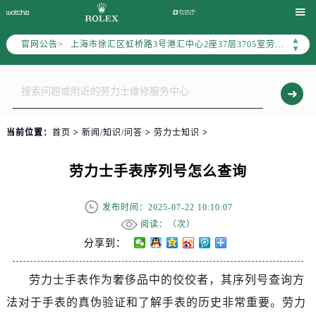
上海市黄浦区南京东路299号宏伊国际广场写字楼8层806室（需提前预约）

上海市黄浦区南京东路299号宏伊国际广场写字楼8层806室劳力士售后服务中心（需提前预约）
▲
官网公告>
上海市徐汇区虹桥路3号港汇中心2座37层3705室劳力士售后服务中心（需提前预约）
▼
节假日正常营业！
当前位置：
首页
>
新闻/知识/问答
>
劳力士知识
>
劳力士手表序列号怎么查询
发布时间：2025-07-22 10:10:07
阅读：（
次）
分享到：
劳力士手表作为奢侈品中的佼佼者，其序列号查询方
法对于手表的真伪验证和了解手表的历史非常重要。劳力