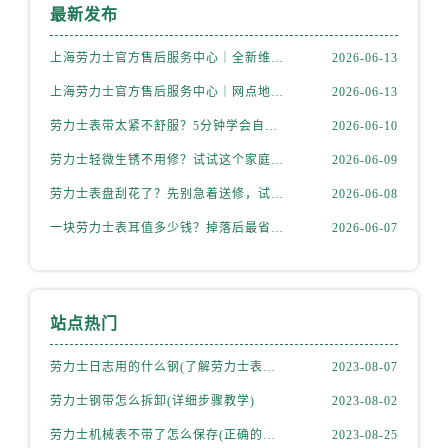
最新发布
上海劳力士官方售后服务中心｜全新维修门店地址及电话权威信息公示（2026年6月最新）
2026-06-13
上海劳力士官方售后服务中心｜网点地址与电话权威信息公示（2026年6月最新）
2026-06-13
劳力士表带太紧不舒服？5分钟学会自己调节长度
2026-06-10
劳力士轻微生锈不用修？试试这个家庭小妙方
2026-06-09
劳力士表盘刮花了？先别急着送修，试试这几种方法
2026-06-08
一块劳力士表耳值多少钱？掉落后最省钱的解决方式
2026-06-07
站点热门
劳力士日志用的什么钢(了解劳力士表款材质选择)
2023-08-07
劳力士钢带怎么拆卸(详细步骤教学)
2023-08-02
劳力士机械表不带了怎么保存(正确的方法和注意事项)
2023-08-25