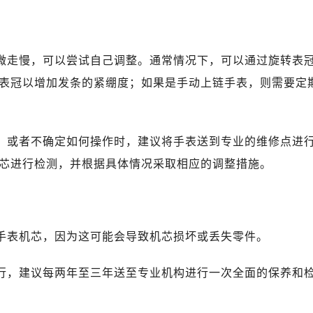
轻微走慢，可以尝试自己调整。通常情况下，可以通过旋转表
表冠以增加发条的紧绷度；如果是手动上链手表，则需要定
题，或者不确定如何操作时，建议将手表送到专业的维修点进
芯进行检测，并根据具体情况采取相应的调整措施。
解手表机芯，因为这可能会导致机芯损坏或丢失零件。
运行，建议每两年至三年送至专业机构进行一次全面的保养和