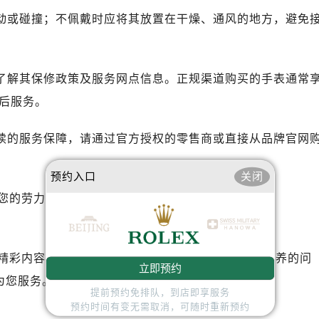
运动或碰撞；不佩戴时应将其放置在干燥、通风的地方，避免
细了解其保修政策及服务网点信息。正规渠道购买的手表通常
后服务。
后续的服务保障，请通过官方授权的零售商或直接从品牌官网
预约入口
关闭
您的劳力士手表，确保它始终保持最佳状态。
精彩内容。如果您还有其他关于劳力士手表维护和保养的问
立即预约
为您服务。
提前预约免排队，到店即享服务
预约时间有变无需取消，可随时重新预约