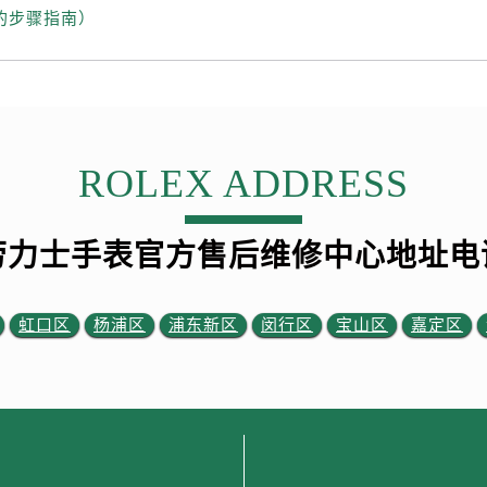
的步骤指南）
ROLEX ADDRESS
劳力士手表官方售后维修中心地址电
虹口区
杨浦区
浦东新区
闵行区
宝山区
嘉定区