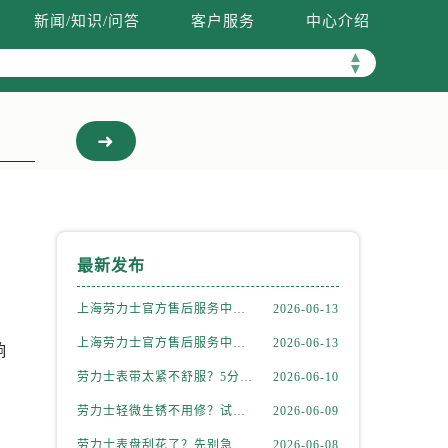
新闻/知识/问答
客户服务
中心介绍
▲
▼
最新发布
上海劳力士官方售后服务中心｜全新维修门店地址及电话权威信息公示（2026年6月最新）
2026-06-13
上海劳力士官方售后服务中心｜网点地址与电话权威信息公示（2026年6月最新）
2026-06-13
响
劳力士表带太紧不舒服？5分钟学会自己调节长度
2026-06-10
劳力士轻微生锈不用修？试试这个家庭小妙方
2026-06-09
劳力士表盘刮花了？先别急着送修，试试这几种方法
2026-06-08