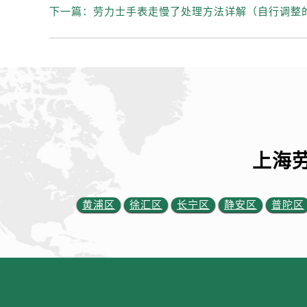
下一篇：
劳力士手表走慢了处理方法详解（自行调整
上海
黄浦区
徐汇区
长宁区
静安区
普陀区