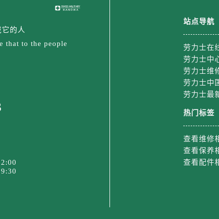
站点导航
戴它的人
 that to the people
劳力士在
劳力士中
劳力士维
劳力士中
劳力士最
3
热门标签
查看维修
查看保养
2:00
查看配件
9:30