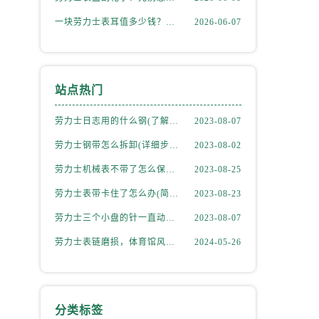
一块劳力士表耳值多少钱？掉落后最省钱的解决方式
2026-06-07
站点热门
劳力士日志用的什么钢(了解劳力士表款材质选择)
2023-08-07
劳力士钢带怎么拆卸(详细步骤教学)
2023-08-02
劳力士机械表不带了怎么保存(正确的方法和注意事项)
2023-08-25
劳力士表带卡住了怎么办(简单有效的解决方法)
2023-08-23
劳力士三个小盘的针一直动吗(详解机械表小盘指针运行规律)
2023-08-07
劳力士表链磨损，体育馆风尚下的专业修复之道
2024-05-26
分类标签