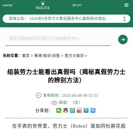
2026年6月劳力士上海市售后服务网络优化升级公告

2026年6月上海市劳力士官方售后客户服务热线：400-805-0023
▲
官网公告>
2026年6月劳力士售后服务中心最新网点地址：
▼
上海市徐汇区虹桥路3号港汇中心写字楼2座37层3705室（需提前预约）
上海市黄浦区南京东路299号宏伊国际广场写字楼8层806室（需提前预约）
上海市黄浦区南京东路299号宏伊国际广场写字楼8层806室劳力士售后服务中心（需提前预约）
上海市徐汇区虹桥路3号港汇中心2座37层3705室劳力士售后服务中心（需提前预约）
当前位置：
首页
>
新闻/知识/问答
>
劳力士知识
>
节假日正常营业！
组装劳力士能看出真假吗（揭秘真假劳力士
的辨别方法）
发布时间：2025-04-08 09:52:53
阅读：（
次）
分享到：
在手表的世界里，劳力士（Rolex）是如同杜鹃花般