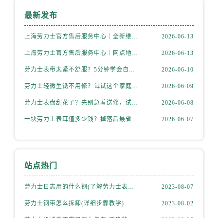
最新发布
上海劳力士官方售后服务中心｜全新维修门店地址及电话权威信息公示（2026年6月最新）
2026-06-13
上海劳力士官方售后服务中心｜网点地址与电话权威信息公示（2026年6月最新）
2026-06-13
劳力士表带太紧不舒服？5分钟学会自己调节长度
2026-06-10
劳力士轻微生锈不用修？试试这个家庭小妙方
2026-06-09
劳力士表盘刮花了？先别急着送修，试试这几种方法
2026-06-08
一块劳力士表耳值多少钱？掉落后最省钱的解决方式
2026-06-07
站点热门
劳力士日志用的什么钢(了解劳力士表款材质选择)
2023-08-07
劳力士钢带怎么拆卸(详细步骤教学)
2023-08-02