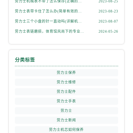
劳力士机械表不带了怎么保存(正确的方法和注意事项)
2023-08-25
劳力士表带卡住了怎么办(简单有效的解决方法)
2023-08-23
劳力士三个小盘的针一直动吗(详解机械表小盘指针运行规律)
2023-08-07
劳力士表链磨损，体育馆风尚下的专业修复之道
2024-05-26
分类标签
劳力士保养
劳力士维修
劳力士配件
劳力士手表
劳力士
劳力士新闻
劳力士机芯如何保养