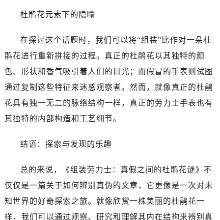
杜鹃花元素下的隐喻
在探讨这个话题时，我们可以将“组装”比作对一朵杜
鹃花进行重新拼接的过程。真正的杜鹃花以其独特的颜
色、形状和香气吸引着人们的目光；而假冒的手表则试图
通过复制这些特征来迷惑观察者。然而，就像真正的杜鹃
花具有独一无二的脉络结构一样，真正的劳力士手表也有
其独特的内部构造和工艺细节。
结语：探索与发现的乐趣
总的来说，《组装劳力士：真假之间的杜鹃花谜》不
仅仅是一篇关于如何辨别真伪的文章，它更像是一次对未
知世界的好奇探索之旅。就像欣赏一株美丽的杜鹃花一
样，我们可以通过观察、研究和理解其内在结构来辨别真