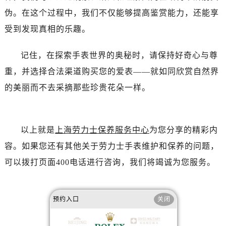
伪。在这个过程中，我们不仅能够提高鉴赏能力，还能享
受到发现真相的乐趣。
记住，在探索手表世界的奥秘时，请保持好奇心与尊
重，并选择合法渠道购买您的爱表——就如同欣赏自然界
的美丽而不去采摘那些珍贵花朵一样。
以上就是
上海劳力士保养服务中心
为您分享的精彩内
容。如果您还有其他关于劳力士手表维护和保养的问题，
可以拨打页面400电话进行咨询，我们将竭诚为您服务。
预约入口
关闭
赞一下
去提问