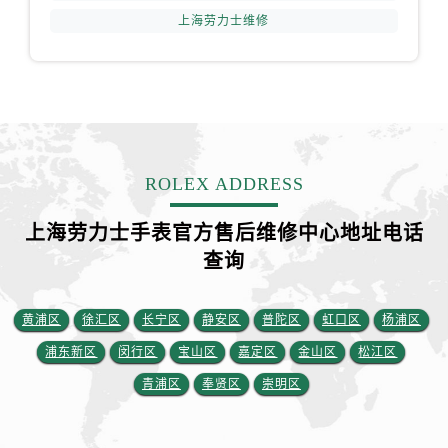
上海劳力士维修
ROLEX ADDRESS
上海劳力士手表官方售后维修中心地址电话
查询
黄浦区
徐汇区
长宁区
静安区
普陀区
虹口区
杨浦区
浦东新区
闵行区
宝山区
嘉定区
金山区
松江区
青浦区
奉贤区
崇明区