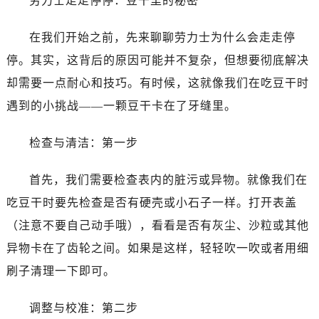
劳力士走走停停：豆干里的秘密
在我们开始之前，先来聊聊劳力士为什么会走走停
停。其实，这背后的原因可能并不复杂，但想要彻底解决
却需要一点耐心和技巧。有时候，这就像我们在吃豆干时
遇到的小挑战——一颗豆干卡在了牙缝里。
检查与清洁：第一步
首先，我们需要检查表内的脏污或异物。就像我们在
吃豆干时要先检查是否有硬壳或小石子一样。打开表盖
（注意不要自己动手哦），看看是否有灰尘、沙粒或其他
异物卡在了齿轮之间。如果是这样，轻轻吹一吹或者用细
刷子清理一下即可。
调整与校准：第二步