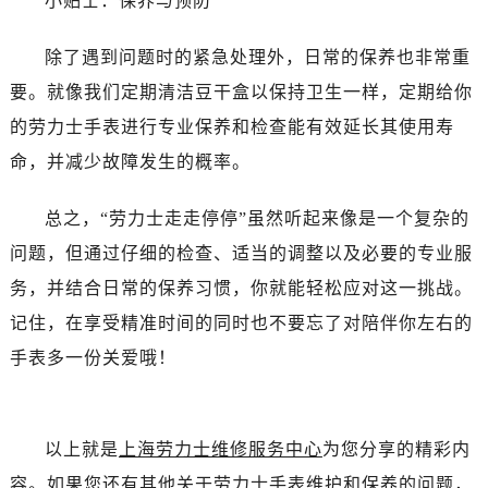
小贴士：保养与预防
除了遇到问题时的紧急处理外，日常的保养也非常重
要。就像我们定期清洁豆干盒以保持卫生一样，定期给你
的劳力士手表进行专业保养和检查能有效延长其使用寿
命，并减少故障发生的概率。
总之，“劳力士走走停停”虽然听起来像是一个复杂的
问题，但通过仔细的检查、适当的调整以及必要的专业服
务，并结合日常的保养习惯，你就能轻松应对这一挑战。
记住，在享受精准时间的同时也不要忘了对陪伴你左右的
手表多一份关爱哦！
以上就是
上海劳力士维修服务中心
为您分享的精彩内
容。如果您还有其他关于劳力士手表维护和保养的问题，