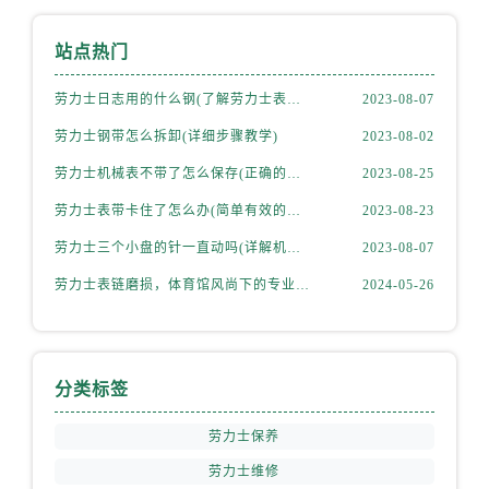
站点热门
劳力士日志用的什么钢(了解劳力士表款材质选择)
2023-08-07
劳力士钢带怎么拆卸(详细步骤教学)
2023-08-02
劳力士机械表不带了怎么保存(正确的方法和注意事项)
2023-08-25
劳力士表带卡住了怎么办(简单有效的解决方法)
2023-08-23
劳力士三个小盘的针一直动吗(详解机械表小盘指针运行规律)
2023-08-07
劳力士表链磨损，体育馆风尚下的专业修复之道
2024-05-26
分类标签
劳力士保养
劳力士维修