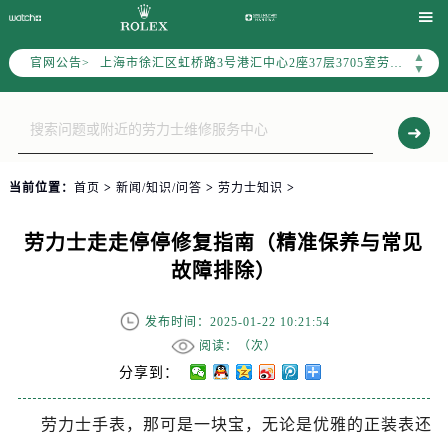
上海市黄浦区南京东路299号宏伊国际广场写字楼8层806室（需提前预约）

上海市黄浦区南京东路299号宏伊国际广场写字楼8层806室劳力士售后服务中心（需提前预约）
▲
官网公告>
上海市徐汇区虹桥路3号港汇中心2座37层3705室劳力士售后服务中心（需提前预约）
▼
节假日正常营业！
当前位置：
首页
>
新闻/知识/问答
>
劳力士知识
>
劳力士走走停停修复指南（精准保养与常见
故障排除）
发布时间：2025-01-22 10:21:54
阅读：（
次）
分享到：
劳力士手表，那可是一块宝，无论是优雅的正装表还