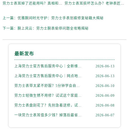
劳力士表耳掉了还能用吗？真相和解决方案来了
劳力士表耳损坏怎么办？老钟表匠透露关键技巧
上一篇：
优雅腕间时光守护：劳力士手表划痕修复秘籍大揭秘
下一篇：
腕上风云：劳力士腕表偷停问题全攻略揭秘
最新发布
上海劳力士官方售后服务中心｜全新维修门店地址及电话权威信息公示（2026年6月最新）
2026-06-13
上海劳力士官方售后服务中心｜网点地址与电话权威信息公示（2026年6月最新）
2026-06-13
劳力士表带太紧不舒服？5分钟学会自己调节长度
2026-06-10
劳力士轻微生锈不用修？试试这个家庭小妙方
2026-06-09
劳力士表盘刮花了？先别急着送修，试试这几种方法
2026-06-08
一块劳力士表耳值多少钱？掉落后最省钱的解决方式
2026-06-07