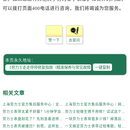
可以拨打页面400电话进行咨询，我们将竭诚为您服务。
赞一下
去提问
本页永久地址：
一键复制
相关文章
上海劳力士官方售后服务中心｜全新维修门店地址及电话权威信息公示（2026年6月最新）
上海劳力士官方售后服务中心｜网点地址与电话权威信息公示（2026年6月最新）
劳力士表带太紧不舒服？5分钟学会自己调节长度
劳力士轻微生锈不用修？试试这个家庭小妙方
劳力士表盘刮花了？先别急着送修，试试这几种方法
一块劳力士表耳值多少钱？掉落后最省钱的解决方式
劳力士表壳被撞凹？别慌，这样处理最稳妥
一文搞定劳力士表带过短难题，轻松佩戴不将就