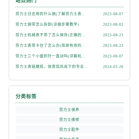
站点热门
劳力士日志用的什么钢(了解劳力士表款材质选择)
2023-08-07
劳力士钢带怎么拆卸(详细步骤教学)
2023-08-02
劳力士机械表不带了怎么保存(正确的方法和注意事项)
2023-08-25
劳力士表带卡住了怎么办(简单有效的解决方法)
2023-08-23
劳力士三个小盘的针一直动吗(详解机械表小盘指针运行规律)
2023-08-07
劳力士表链磨损，体育馆风尚下的专业修复之道
2024-05-26
分类标签
劳力士保养
劳力士维修
劳力士配件