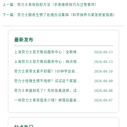
上一篇：
劳力士表耳拆卸方法（手表维修技巧与注意事项）
下一篇：
劳力士腕表生锈了处理办法集锦（科学保养与紧急修复指南）
最新发布
上海劳力士官方售后服务中心｜全新维修门店地址及电话权威信息公示（2026年6月最新）
2026-06-13
上海劳力士官方售后服务中心｜网点地址与电话权威信息公示（2026年6月最新）
2026-06-13
劳力士表带太紧不舒服？5分钟学会自己调节长度
2026-06-10
劳力士轻微生锈不用修？试试这个家庭小妙方
2026-06-09
劳力士表盘刮花了？先别急着送修，试试这几种方法
2026-06-08
一块劳力士表耳值多少钱？掉落后最省钱的解决方式
2026-06-07