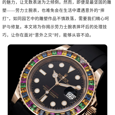
的魅力，让无数表迷为之倾倒。然而，即便是最坚固的雕
塑——劳力士腕表，也难免会在生活中遭遇意外的“摔
打”，如同园艺中的雕塑作品不慎跌落，需要我们精心呵
护与修复。本文将为你揭示劳力士腕表摔坏后的处理技
巧，让你在面对“意外之灾”时，能够从容不迫。