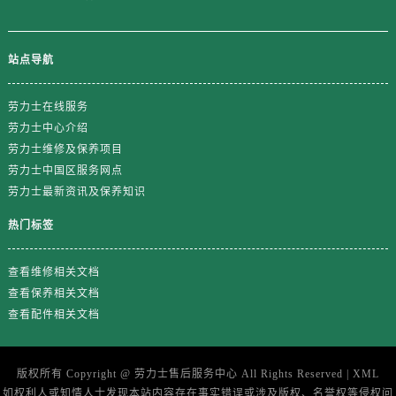
站点导航
劳力士在线服务
劳力士中心介绍
劳力士维修及保养项目
劳力士中国区服务网点
劳力士最新资讯及保养知识
热门标签
查看维修相关文档
查看保养相关文档
查看配件相关文档
版权所有 Copyright @
劳力士售后服务中心
All Rights Reserved |
XML
如权利人或知情人士发现本站内容存在事实错误或涉及版权、名誉权等侵权问