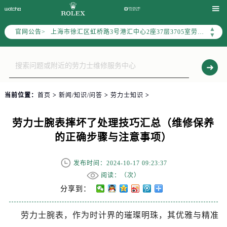
上海市黄浦区南京东路299号宏伊国际广场写字楼8层806室（需提前预约）

上海市黄浦区南京东路299号宏伊国际广场写字楼8层806室劳力士售后服务中心（需提前预约）
▲
官网公告>
上海市徐汇区虹桥路3号港汇中心2座37层3705室劳力士售后服务中心（需提前预约）
▼
节假日正常营业！
当前位置：
首页
>
新闻/知识/问答
>
劳力士知识
>
劳力士腕表摔坏了处理技巧汇总（维修保养
的正确步骤与注意事项）
发布时间：2024-10-17 09:23:37
阅读：（
次）
分享到：
劳力士腕表，作为时计界的璀璨明珠，其优雅与精准