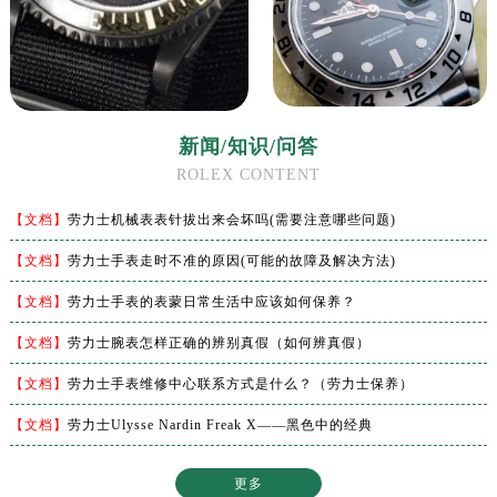
新闻/知识/问答
ROLEX CONTENT
【文档】
劳力士机械表表针拔出来会坏吗(需要注意哪些问题)
【文档】
劳力士手表走时不准的原因(可能的故障及解决方法)
【文档】
劳力士手表的表蒙日常生活中应该如何保养？
【文档】
劳力士腕表怎样正确的辨别真假（如何辨真假）
【文档】
劳力士手表维修中心联系方式是什么？（劳力士保养）
【文档】
劳力士Ulysse Nardin Freak X——黑色中的经典
更多