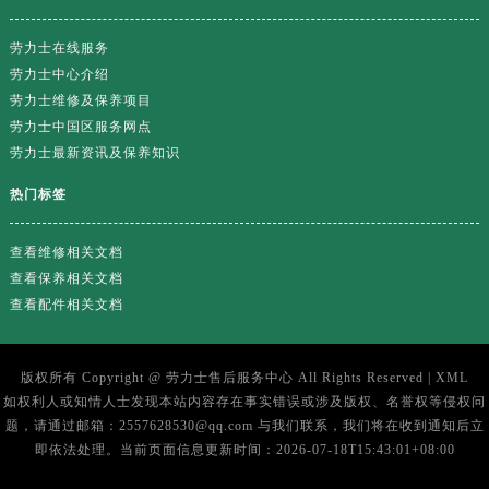
劳力士在线服务
劳力士中心介绍
劳力士维修及保养项目
劳力士中国区服务网点
劳力士最新资讯及保养知识
热门标签
查看维修相关文档
查看保养相关文档
查看配件相关文档
版权所有 Copyright @
劳力士售后服务中心
All Rights Reserved |
XML
如权利人或知情人士发现本站内容存在事实错误或涉及版权、名誉权等侵权问
题，请通过邮箱：2557628530@qq.com 与我们联系，我们将在收到通知后立
即依法处理。当前页面信息更新时间：2026-07-18T15:43:01+08:00