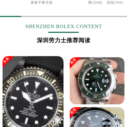
更新于
两天前
赞(2648)
回应(564)
SHENZHEN ROLEX CONTENT
深圳劳力士推荐阅读
头条
推荐
推荐