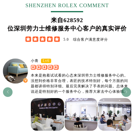
SHENZHEN ROLEX COMMENT
来自
628592
位深圳劳力士维修服务中心客户的真实评价





5.0
综合客户满意度评分
Lv6
小青
本来是抱着试试看的心态来深圳劳力士维修服务中心的。
没想到价格非常合理，表匠的技术特别好，每个方面的问
题都讲得特别详细。最后完美解决了手表的问题。总体来
说还是特别好的一个服务中心，推荐大家去中心体验哦。

