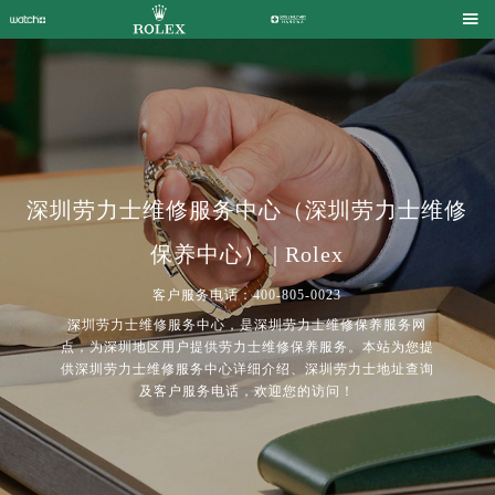

深圳劳力士维修服务中心（深圳劳力士维修
保养中心） | Rolex
客户服务电话：400-805-0023
深圳劳力士维修服务中心，是深圳劳力士维修保养服务网
点，为深圳地区用户提供劳力士维修保养服务。本站为您提
供深圳劳力士维修服务中心详细介绍、深圳劳力士地址查询
及客户服务电话，欢迎您的访问！
2026年7月劳力士上海市售后服务网络优化升级公告